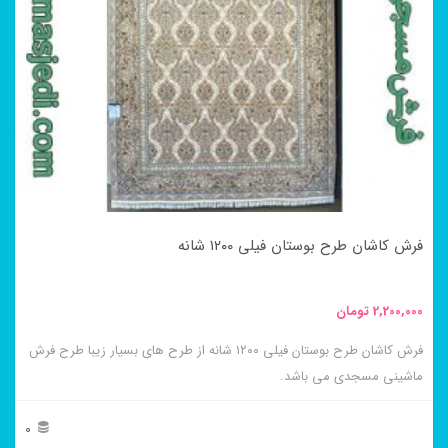
مختلفی
می
باشد.
گزینه
ها
ممکن
است
در
فرش کاشان طرح بوستان فیلی ۱۲۰۰ شانه
صفحه
محصول
2,200,000
تومان
انتخاب
فرش کاشان طرح بوستان فیلی ۱۲۰۰ شانه از طرح های بسیار زیبا طرح فرش
شوند
ماشینی مسجدی می باشد.
0