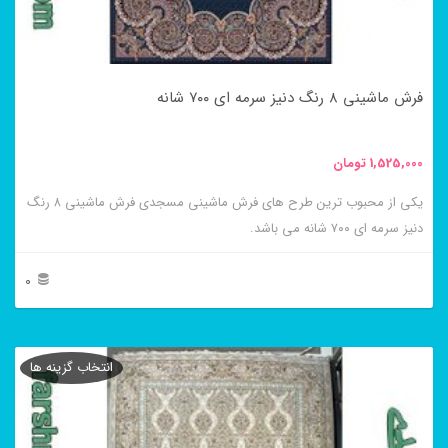
ممکن
است
در
فرش ماشینی ۸ رنگ دنیز سرمه ای ۷۰۰ شانه
صفحه
محصول
1,525,000
تومان
انتخاب
یکی از محبوب ترین طرح های فرش ماشینی مسجدی فرش ماشینی ۸ رنگ
شوند
دنیز سرمه ای ۷۰۰ شانه می باشد.
0
این
محصول
انتخاب گزینه ها
دارای
انواع