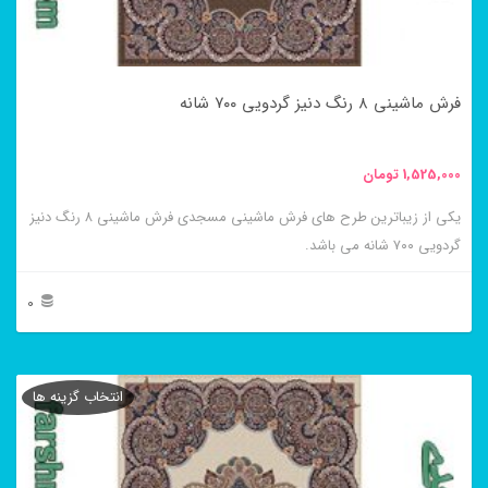
ممکن
است
در
فرش ماشینی ۸ رنگ دنیز گردویی ۷۰۰ شانه
صفحه
محصول
1,525,000
تومان
انتخاب
یکی از زیباترین طرح های فرش ماشینی مسجدی فرش ماشینی ۸ رنگ دنیز
شوند
گردویی ۷۰۰ شانه می باشد.
0
این
محصول
انتخاب گزینه ها
دارای
انواع
مختلفی