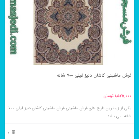
می
باشد.
گزینه
ها
ممکن
است
در
فرش ماشینی کاشان دنیز فیلی ۷۰۰ شانه
صفحه
محصول
1,525,000
تومان
انتخاب
یکی از زیباترین طرح های فرش ماشینی فرش ماشینی کاشان دنیز فیلی ۷۰۰
شوند
شانه می باشد.
0