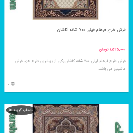
ممکن
است
در
فرش طرح فرهام فیلی ۷۰۰ شانه کاشان
صفحه
محصول
1,525,000
تومان
انتخاب
فرش طرح فرهام فیلی ۷۰۰ شانه کاشان یکی از زیباترین طرح های فرش
شوند
ماشینی می باشد.
0
این
محصول
انتخاب گزینه ها
دارای
انواع