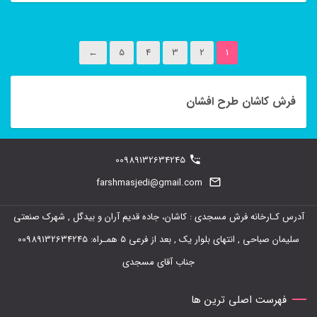
این
محصول
←
5
4
3
2
1
دارای
انواع
فرش کاشان طرح افشان
مختلفی
می
باشد.
00989132634245
گزینه
farshmasjedi@gmail.com
ها
ممکن
آدرس کـارخانه فرش مسجدی : کاشان، جاده قدیم آران و بیدگل , شهرک صنعتی
است
سلیمان صباحی , انتهای بلوار یک , بعد از فرعی 5 همـراه: 00989132634245
در
جناب آقای مسجدی
صفحه
فهرست اصلی ترین ها
محصول