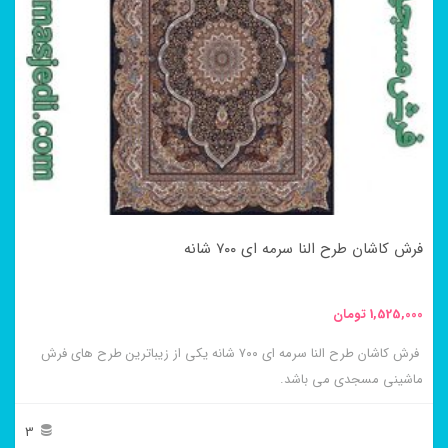
مختلفی
می
باشد.
گزینه
ها
ممکن
است
در
فرش کاشان طرح النا سرمه ای ۷۰۰ شانه
صفحه
محصول
1,525,000
تومان
انتخاب
فرش کاشان طرح النا سرمه ای ۷۰۰ شانه یکی از زیباترین طرح های فرش
شوند
ماشینی مسجدی می باشد.
3