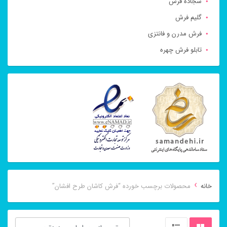
سجاده فرش
گلیم فرش
فرش مدرن و فانتزی
تابلو فرش چهره
›
خانه
محصولات برچسب خورده “فرش کاشان طرح افشان”