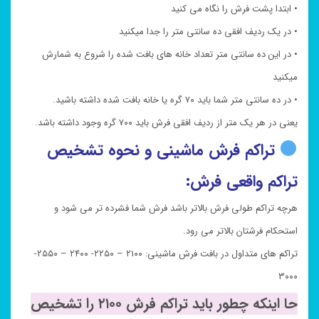
• ابتدا پشت فرش را نگاه می کنید
• در یک ردیف افقی ده سانتی متر را جدا میکنید
• در این ده سانتی متر تعداد خانه های بافت شده را شروع به شمارش
میکنید
• در ده سانتی متر شما باید ۷۰ گره یا خانه بافت شده داشته باشید.
یعنی در هر یک متر از ردیف افقی فرش باید ۷۰۰ گره وجود داشته باشد.
تراکم فرش ماشینی و نحوه تشخیص
تراکم واقعی فرش:
هرچه تراکم طولی فرش بالاتر باشد فرش شما فشرده تر می شود و
استحکام فرشتان بالاتر می رود.
تراکم های متداول در بافت فرش ماشینی: ۲۱۰۰ – ۲۲۵۰- ۲۴۰۰ – ۲۵۵۰-
۳۰۰۰
حا اینکه چطور باید تراکم فرش ۲۱۰۰ را تشخیص