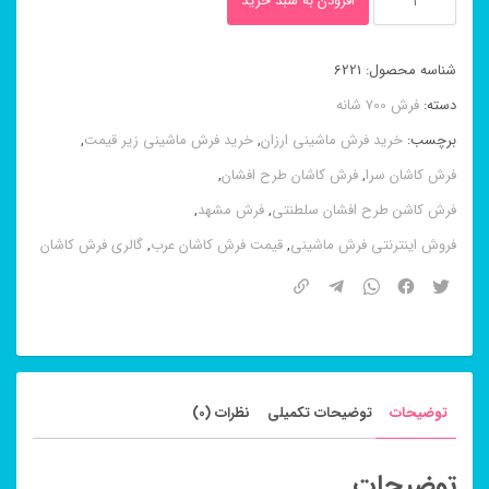
افزودن به سبد خرید
کاشان
طرح
شناسه محصول:
6221
النا
دسته:
فرش 700 شانه
سرمه
برچسب:
خرید فرش ماشینی ارزان
,
خرید فرش ماشینی زیر قیمت
,
ای
فرش کاشان سرا
,
فرش کاشان طرح افشان
,
۷۰۰
فرش کاشن طرح افشان سلطنتی
,
فرش مشهد
,
شانه
فروش اینترنتی فرش ماشینی
,
قیمت فرش کاشان عرب
,
گالری فرش کاشان
عدد
توضیحات
توضیحات تکمیلی
نظرات (0)
توضیحات