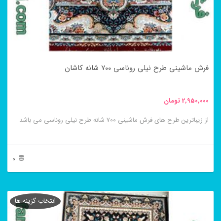
ها
ممکن
است
در
فرش ماشینی طرح نیلی روناسی ۷۰۰ شانه کاشان
صفحه
محصول
2,950,000
تومان
انتخاب
از زیباترین طرح های فرش ماشینی ۷۰۰ شانه طرح نیلی روناسی می باشد
شوند
0
این
محصول
انتخاب گزینه ها
دارای