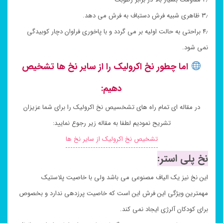
۳٫ ظاهری شبیه فرش دستباف به فرش می دهد.
۴٫ براحتی به حالت اولیه بر می گردد و با پاخوری فراوان دچار کوبیدگی
نمی شود.
اما چطور نخ اکرولیک را از سایر نخ ها تشخیص
دهیم:
در مقاله ای تمام راه های تشخسیص نخ اکرولیک را برای شما عزیزان
تشریح نمودیم لطفا به مقاله زیر رجوع نمایید:
تشخیص نخ اکرولیک از سایر نخ ها
نخ پلی استر:
این نخ نیز یک الیاف مصنوعی می باشد ولی با خاصیت پلاستیک
مهمترین ویژگی این فرش این است که خاصیت پرزدهی ندارد و بخصوص
برای کودکان آلرژی ایجاد نمی کند.