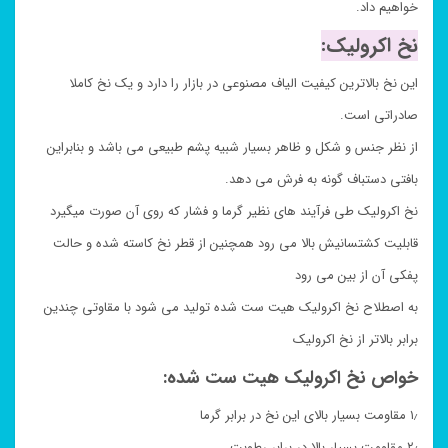
خواهیم داد.
نخ اکرولیک:
این نخ بالاترین کیفیت الیاف مصنوعی در بازار را دارد و یک نخ کاملا
صادراتی است.
از نظر جنس و شکل و ظاهر بسیار شبیه پشم طبیعی می باشد و بنابراین
بافتی دستباف گونه به فرش می دهد.
نخ اکرولیک طی فرآیند های نظیر گرما و فشار که روی آن صورت میگیرد
قابلیت کشتسانیش بالا می رود همچنین از قطر نخ کاسته شده و حالت
پفکی آن از بین می رود
به اصطلاح نخ اکرولیک هیت ست شده تولید می شود با مقاوتی چندین
برابر بالاتر از نخ اکرولیک
خواص نخ اکرولیک هیت ست شده:
۱٫ مقاومت بسیار بالای این نخ در برابر گرما
۲٫ مقاومت بسیار بالا در برابر رطوبت