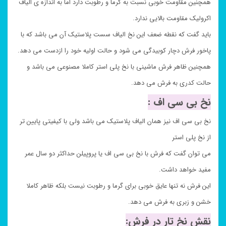
همچنین مقاومت خوبی نسبت به گرما و رطوبت دارد اما به اندازه ی الیاف
اکرولیک مقاومت بالایی ندارد.
باید گفت که نقطه ضعف این نخ الیاف سست پلاستیک آن می باشد که با
پاخور فرش دچار کوبیدگی می شود و حالت اولیه خود را ازدست می دهد.
همچنین ظاهر فرش ماشینی با نخ پلی استر کاملا مصنوعی می باشد و
حالت کدری به فرش می دهد.
نخ بی سی اف :
نخ بی سی اف نیز همان الیاف پلاستیک می باشد ولی با کیفیتی پایین تر
از نخ پلی استر
می توان گفت که فرش با نخ بی سی اف یا پروپیلن حداکثر دو سال عمر
مفید خواهد داشت.
این فرش نه تنها عایق خوبی برای گرما و رطوبت نیست بلکه ظاهر کاملا
خشن و زبری به فرش می دهد.
نقش نخ تار در فرش: