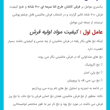
یکسری عوامل بر
فرش کاشان طرح النا سرمه ای ۷۰۰ شانه
و طبع کیفیت
فرش ۷۰۰ شانه تاثیر گزارند و در انتخاب فرش ماشینی قابل چشم پوشی
نیستند از جمله این عوامل:
عامل اول :
کیفیت مواد اولیه فرش
اینکه نخ های بکار رفته در فرش ماشینی از چه جنس و کیفیتی باشند بسیار
اهمیت دارد.
نخ های متداولی که در فرش ماشینی بکار می روند:
 نخ اکرولیک
 نخ پلی استر
 نخ بی سی اف یا پروپیلن
در ادامه به تجزیه و تحلیل نخ های نام برده می پردازیم
نکته: منظور از نخ فرش ماشینی همان نخ اصلی فرش یا نخ خاب یا نخ پرز
فرش می باشند در مورد نخ پود و نخ تار نیز به طور مختصر توضیحاتی