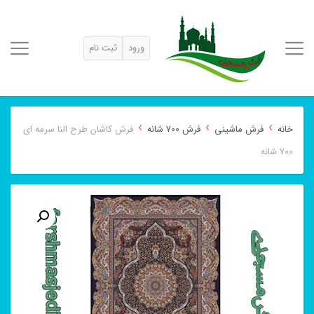
ورود
ثبت نام
›
›
›
خانه
فرش ماشینی
فرش 700 شانه
فرش کاشان طرح النا سرمه ای
۷۰۰ شانه