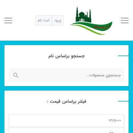
ورود
ثبت نام
جستجو براساس نام
جستجو
برای:
فیلتر براساس قیمت :
حداقل
قیمت
حداكثر