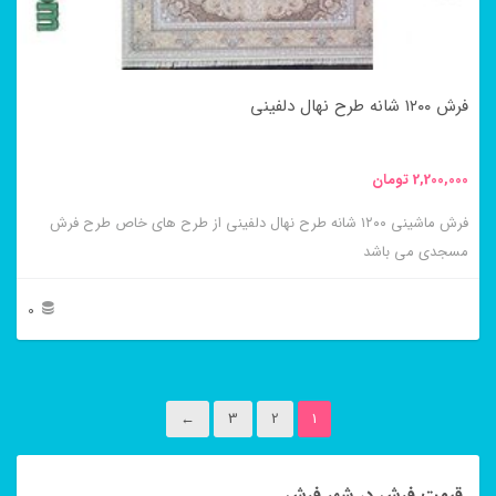
ممکن
است
در
فرش ۱۲۰۰ شانه طرح نهال دلفینی
صفحه
محصول
2,200,000
تومان
انتخاب
فرش ماشینی ۱۲۰۰ شانه طرح نهال دلفینی از طرح های خاص طرح فرش
شوند
مسجدی می باشد
0
این
محصول
←
3
2
1
دارای
انواع
قیمت فرش در شهر فرش