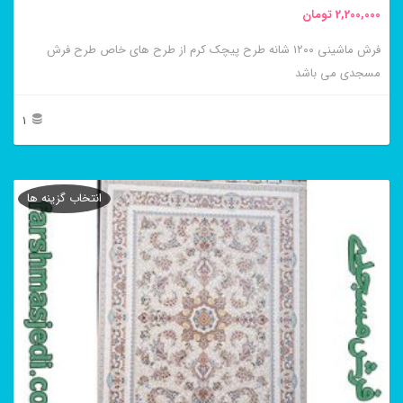
2,200,000
تومان
انتخاب
فرش ماشینی ۱۲۰۰ شانه طرح پیچک کرم از طرح های خاص طرح فرش
شوند
مسجدی می باشد
1
این
محصول
انتخاب گزینه ها
دارای
انواع
مختلفی
می
باشد.
گزینه
ها