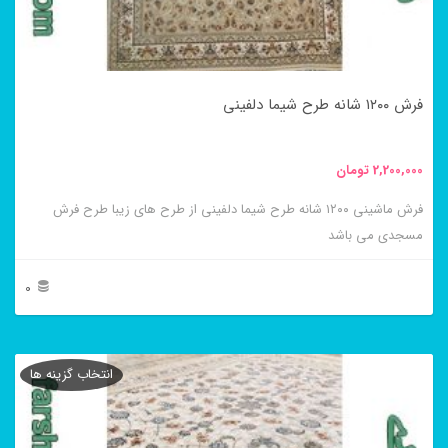
ممکن
است
در
فرش ۱۲۰۰ شانه طرح شیما دلفینی
صفحه
محصول
2,200,000
تومان
انتخاب
فرش ماشینی ۱۲۰۰ شانه طرح شیما دلفینی از طرح های زیبا طرح فرش
شوند
مسجدی می باشد
0
این
محصول
انتخاب گزینه ها
دارای
انواع