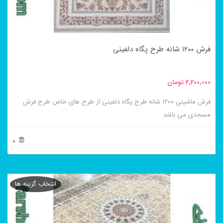
ممکن
است
در
فرش ۱۲۰۰ شانه طرح پگاه دلفینی
صفحه
محصول
2,200,000
تومان
انتخاب
فرش ماشینی ۱۲۰۰ شانه طرح پگاه دلفینی از طرح های خاص طرح فرش
شوند
مسجدی می باشد
0
این
محصول
انتخاب گزینه ها
دارای
انواع