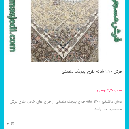
مختلفی
می
باشد.
گزینه
ها
ممکن
است
در
فرش ۱۲۰۰ شانه طرح پیچک دلفینی
صفحه
محصول
2,200,000
تومان
انتخاب
فرش ماشینی ۱۲۰۰ شانه طرح پیچک دلفینی از طرح های خاص طرح فرش
شوند
مسجدی می باشد
2