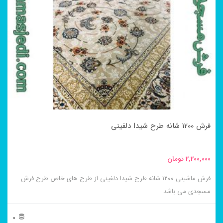
مختلفی
می
باشد.
گزینه
ها
ممکن
است
در
فرش ۱۲۰۰ شانه طرح شیدا دلفینی
صفحه
محصول
2,200,000
تومان
انتخاب
فرش ماشینی ۱۲۰۰ شانه طرح شیدا دلفینی از طرح های خاص طرح فرش
شوند
مسجدی می باشد
0