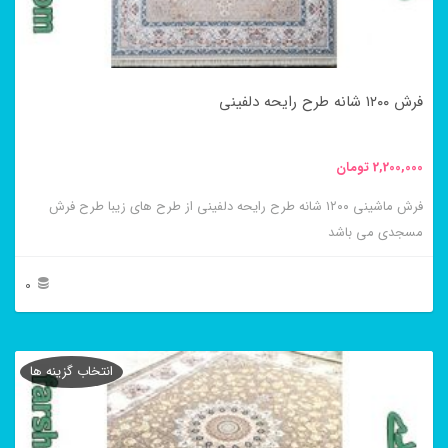
ممکن
است
در
فرش ۱۲۰۰ شانه طرح رایحه دلفینی
صفحه
محصول
2,200,000
تومان
انتخاب
فرش ماشینی ۱۲۰۰ شانه طرح رایحه دلفینی از طرح های زیبا طرح فرش
شوند
مسجدی می باشد
0
این
محصول
انتخاب گزینه ها
دارای
انواع