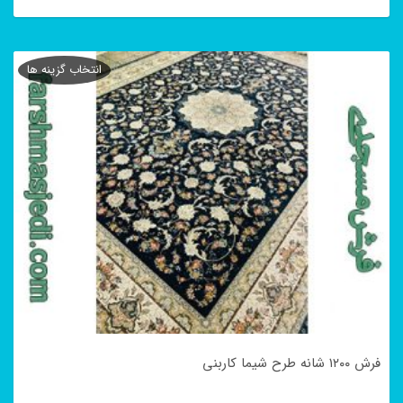
این
محصول
انتخاب گزینه ها
دارای
انواع
مختلفی
می
باشد.
گزینه
ها
ممکن
است
در
فرش ۱۲۰۰ شانه طرح شیما کاربنی
صفحه