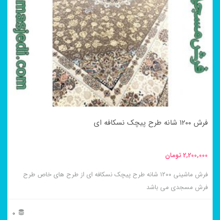
مختلفی
می
باشد.
گزینه
ها
ممکن
است
در
فرش ۱۲۰۰ شانه طرح پیچک نسکافه ای
صفحه
محصول
2,200,000
تومان
انتخاب
فرش ماشینی ۱۲۰۰ شانه طرح پیچک نسکافه ای از طرح های خاص طرح
شوند
فرش مسجدی می باشد
0