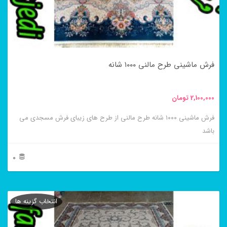
ها
ممکن
است
در
فرش ماشینی طرح مالنی ۱۰۰۰ شانه
صفحه
محصول
2,100,000
تومان
انتخاب
فرش ماشینی ۱۰۰۰ شانه طرح مالنی از طرح های زیبای فرش مسجدی می
شوند
باشد
0
این
محصول
انتخاب گزینه ها
دارای