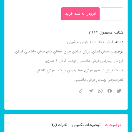
فرش
افزودن به سبد خرید
۱۲۰۰
شانه
شناسه محصول:
3994
طرح
دسته:
فرش 1200 شانه
,
فرش ماشینی
رایحه
برچسب:
فرش اعیان
,
فرش کاشان طرح افشان کرم
,
فرش ماشینی اعیان
,
کاربنی
فروش اینترنتی فرش ماشینی
,
قیمت فرش 9 متری
,
عدد
قیمت فرش در شهر فرش
,
معتبرترین کارخانه فرش کاشان
,
نظرسنجی بهترین فرش ماشینی
توضیحات
توضیحات تکمیلی
نظرات (0)