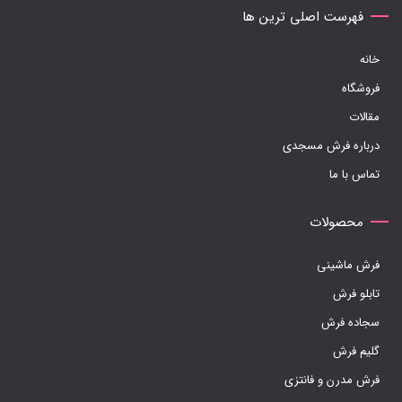
ها
فهرست اصلی ترین ها
ممکن
خانه
است
فروشگاه
در
مقالات
صفحه
درباره فرش مسجدی
محصول
تماس با ما
انتخاب
شوند
محصولات
فرش ماشینی
تابلو فرش
سجاده فرش
گلیم فرش
فرش مدرن و فانتزی