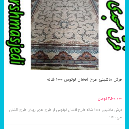
انواع
مختلفی
می
باشد.
گزینه
ها
ممکن
است
در
فرش ماشینی طرح افشان لوتوس ۱۰۰۰ شانه
صفحه
محصول
2,100,000
تومان
انتخاب
فرش ماشینی ۱۰۰۰ شانه طرح افشان لوتوس از طرح های زیبای طرح افشان
شوند
می باشد