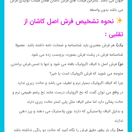
جهان می باشد. بنابراین قیمت های فرش کاشان همان قیمت تولیدی فرش
می باشد بدون واسطه
نحوه تشخیص فرش اصل کاشان از
تقلبی :
یک)
هر فرش معتبری باید شناسنامه و ضمانت نامه داشته باشد. معمولا
شناسنامه فرش در پشت فرش بصورت برچسب زده می شود.
دو)
فرش اصل با الیاف اکرولیک بافته می شود و تنها با لمس فرش براحتی
متوجه می شوید که فرش اکرولیک است یا خیر؟
چرا که الیاف اکرولیک بسیار نرم و لطیف می باشد و حالت زیری ندارد.
در واقع می توان گفت که نخ اکرولیک درست مانند نخ پشم طبیعی نرم و
حالت پفکی دارد اما سایر الیاف مثل پلی استر حالت زبری دارند
و بدلیل الیاف پلاستیکی که دارند بوی پلاستیک می دهند و پرز دهی
ندارند.
سه)
یک بار بطور دقیق فرش را نگاه کنید که حالت دو رنگی نداشته باشد