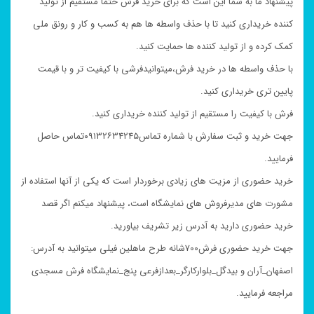
پیشنهاد ما به شما این است که برای خرید فرش حتما مستقیم از تولید
کننده خریداری کنید تا با حذف واسطه ها هم به کسب و کار و رونق ملی
کمک کرده و از تولید کننده ها حمایت کنید.
با حذف واسطه ها در خرید فرش،میتوانیدفرشی با کیفیت تر و با قیمت
پایین تری خریداری کنید.
فرش با کیفیت را مستقیم از تولید کننده خریداری کنید.
جهت خرید و ثبت سفارش با شماره تماس۰۹۱۳۲۶۳۴۲۴۵تماس حاصل
فرمایید.
خرید حضوری از مزیت های زیادی برخوردار است که یکی از آنها استفاده از
مشورت های مدیرفروش های نمایشگاه است، پیشنهاد میکنم اگر قصد
خرید حضوری دارید به آدرس زیر تشریف بیاورید.
جهت خرید حضوری فرش700شانه طرح ماهلین فیلی میتوانید به آدرس:
اصفهان_آران و بیدگل_بلوارکارگر_بعدازفرعی پنج_نمایشگاه فرش مسجدی
مراجعه فرمایید.