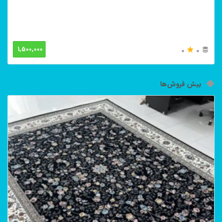
1,500,000
0
0
بیش فروش‌ها