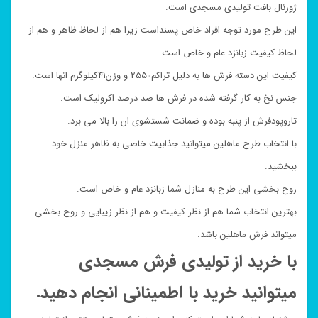
ژورنال بافت تولیدی مسجدی است.
این طرح مورد توجه افراد خاص پسنداست زیرا هم از لحاظ ظاهر و هم از
لحاظ کیفیت زبانزد عام و خاص است.
کیفیت این دسته فرش ها به دلیل تراکم2550 و وزن41کیلوگرم انها است.
جنس نخ به کار گرفته شده در فرش ها صد درصد اکرولیک است.
تاروپودفرش از پنبه بوده و ضمانت شستشوی ان را بالا می برد.
با انتخاب طرح ماهلین میتوانید جذابیت خاصی به ظاهر منزل خود
ببخشید.
روح بخشی این طرح به منازل شما زبانزد عام و خاص است.
بهترین انتخاب شما هم از نظر کیفیت و هم از نظر زیبایی و روح بخشی
میتواند فرش ماهلین باشد.
با خرید از تولیدی فرش مسجدی
میتوانید خرید با اطمینانی انجام دهید.