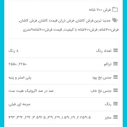
فرش 700 شانه
جدید ترین فرش کاشان
,
فرش ارزان قیمت کاشان
,
فرش کاشان
,
فرش700شانه
,
فرش700شانه با کیفیت
,
قیمت فرش700شانه9متری
تعداد رنگ
8 رنگ
تراکم
2250, 2550
جنس نخ پود
پلی استر و پنبه
جنس نخ خاب
صد در صد اکرولیک هیت ست
رنگ
سرمه ای, فیلی
سایز
1.5*2.25, 1*1, 1*1.5, 1*2, 1*3, 2.5*3.5, 2*2, 2*3, 3*4