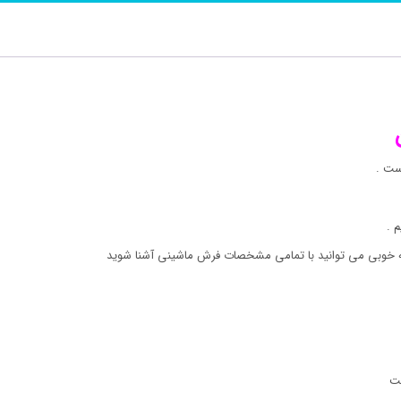
ت .
 .
 به خوبی می توانید با تمامی مشخصات فرش ماشینی آشنا شوید
ست