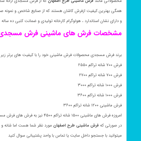
محصولاتی مانند
فرش ماشینی طرح اصفهان
که از فرش مسجدی ارائه شد
همگی بهترین کیفیت ازفرش کاشان هستند که از صنایع شاخص و نمونه صا
و دارای نشان استاندارد ، هولوگرام کارخانه تولیدی و ضمانت کتبی ده سال
مشخصات فرش های ماشینی فرش مسجدی 
برند فرش مسجدی محصولات فرش ماشینی خود را با کیفیت های برتر زیر ب
فرش ۷۰۰ شانه تراکم ۲۵۵۰
فرش ۷۰۰ شانه تراکم ۲۷۰۰
فرش ۱۰۰۰ شانه تراکم ۳۰۰۰
فرش ۱۰۰۰ شانه تراکم ۳۶۰۰
فرش ماشینی ۱۲۰۰ شانه تراکم ۳۶۰۰
امروزه فرش های ماشینی ۱۵۰۰ شانه تراکم ۴۵۰۰ نیز به فرش های فرش مسجدی اضافه شده است
در صورتی که
فرش ماشینی طرح اصفهان
مورد نظر شما هست اما شانه و ی
میتوانید با جستجو داخل سایت یا تماس با واحد پشتیبانی سوال کنید