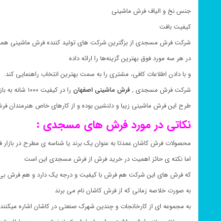
جنس نخ و الیاف فرش ماشینی
کیفیت بافت
شرکت فرش مسجدی از بزگترین شرکت های تولید کننده فرش ماشینی همو
در هر سه مورد فوق بهترین گزینه‌ها را ارائه داده
و با دادن اطلاعات کافی، مشتری را به سمت بهترین انتخاب راهنمایی کند.
شرکت فرش مسجدی ,
فرش ماشینی
اصفهان
را در کیفیت ۱۰۰۰ شانه به بازار فرش ماشینی ارائه کرده است
طرح این فرش ماشینی زیبا و دلنشین بوده و از کارهای خاص هنرمندان ف
نکاتی در مورد فرش های مسجدی :
محصولات فرش کاشان عمدتا به عنوان یک برند یا شناسه ی مطرح در بازار ف
اما نکته ی حائز اهمیت در خرید فرش از فرش مسجدی این است
که فرش های این شرکت هم فرش با کیفیت و درجه یک دارد و هم فرش بی ک
به صورت خلاصه زمانی که از فرش کاشان نام می برند
به مجموعه ای از کارخانجات و چندین شهرک صنعتی در کاشان اشاره میکنند