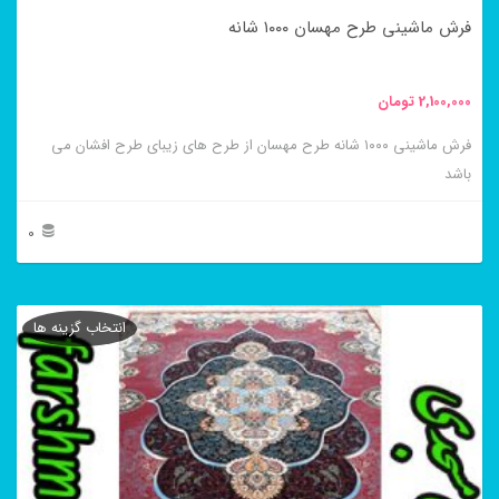
در
فرش ماشینی طرح مهسان ۱۰۰۰ شانه
صفحه
محصول
2,100,000
تومان
انتخاب
فرش ماشینی ۱۰۰۰ شانه طرح مهسان از طرح های زیبای طرح افشان می
شوند
باشد
0
این
محصول
انتخاب گزینه ها
دارای
انواع
مختلفی
می
باشد.