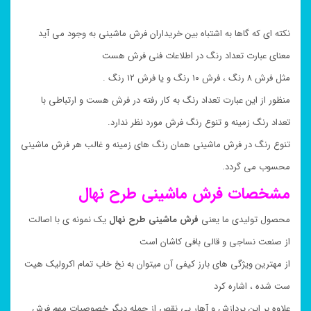
نکته ای که گاها به اشتباه بین خریداران فرش ماشینی به وجود می آید
معنای عبارت تعداد رنگ در اطلاعات فنی فرش هست
مثل فرش ۸ رنگ ، فرش ۱۰ رنگ و یا فرش ۱۲ رنگ .
منظور از این عبارت تعداد رنگ به کار رفته در فرش هست و ارتباطی با
تعداد رنگ زمینه و تنوع رنگ فرش مورد نظر ندارد.
تنوع رنگ در فرش ماشینی همان رنگ های زمینه و غالب هر فرش ماشینی
محسوب می گردد.
مشخصات فرش ماشینی طرح
نهال
محصول تولیدی ما یعنی
فرش ماشینی طرح
نهال
یک نمونه ی با اصالت
از صنعت نساجی و قالی بافی کاشان است
از مهترین ویژگی های بارز کیفی آن میتوان به نخ خاب تمام اکرولیک هیت
ست شده ، اشاره کرد
علاوه بر این پردازش و آهار بی نقص از جمله دیگر خصوصیات مهم فرش