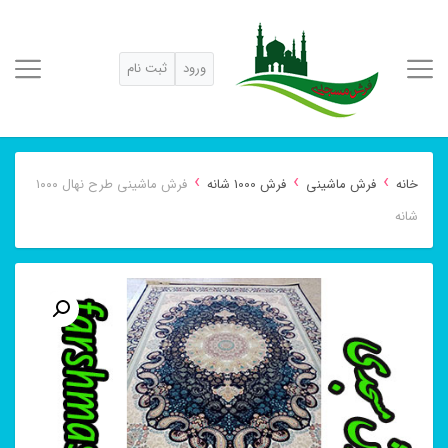
ورود
ثبت نام
›
›
›
خانه
فرش ماشینی
فرش 1000 شانه
فرش ماشینی طرح نهال ۱۰۰۰
شانه