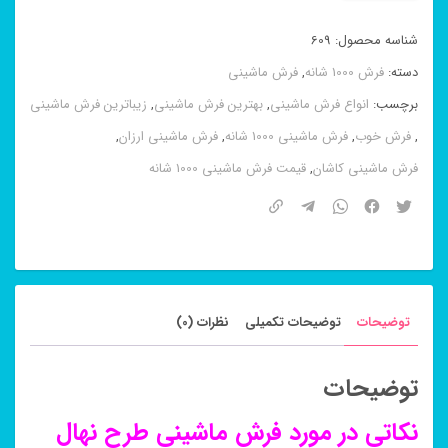
ماشینی
طرح
شناسه محصول:
609
نهال
دسته:
فرش 1000 شانه
,
فرش ماشینی
۱۰۰۰
برچسب:
انواع فرش ماشینی
,
بهترین فرش ماشینی
,
زیباترین فرش ماشینی
شانه
,
فرش خوب
,
فرش ماشینی 1000 شانه
,
فرش ماشینی ارزان
,
عدد
فرش ماشینی کاشان
,
قیمت فرش ماشینی 1000 شانه
توضیحات
توضیحات تکمیلی
نظرات (0)
توضیحات
نکاتی در مورد فرش ماشینی طرح نهال