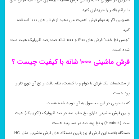
بنابراین در صورتی که به زیبایی فرش اهمیت بیشتری می دهید فرش های
با تراکم بالاتر را خریداری کنید.
همچنین اگر به دوام فرش اهمیت می دهید از فرش های ۱۰۰۰ استفاده
کنید.
”جنس نخ خاب” فرش های ۱۲۰۰ و ۱۰۰۰ شانه صددرصد اکریلیک هیت ست
شده است.
فرش ماشینی ۱۰۰۰ شانه با کیفیت چیست ؟
از مشخصات یک فرش با دوام و با کیفیت، نظم بافت و نخ آن توی تار و
پود هست
که به خوبی در این محصول به آن توجه شده هست
و این فرش ماشینی دارای نخ خاب صد در صد اکرولیک (آکریلیک) هیت
ست (Heatset) و نخ پود صد در صد پنبه هست.
دستگاه بافنده این فرش از بروزترین دستگاه های فرش ماشینی مثل HCI