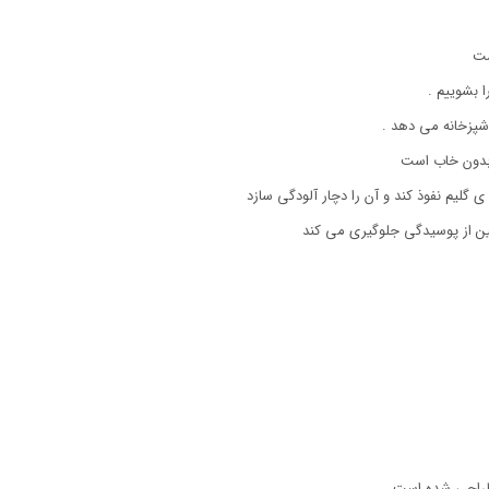
ست
 بشوییم .
آشپزخانه می دهد .
بدون خاب است
ی گلیم نفوذ کند و آن را دچار آلودگی سازد
 از پوسیدگی جلوگیری می کند
 طراحی شده است.