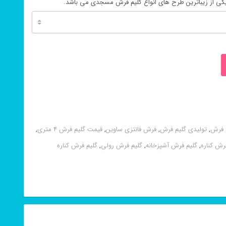
کی از زیباترین طرح های انواع گلیم فرش مسجدی می باشد.
 فرش
,
تولیدی گلیم فرش
,
فرش فانتزی ساوین
,
قیمت گلیم فرش 4 متری
,
رش کناره
,
گلیم فرش آشپزخانه
,
گلیم فرش رولی
,
گلیم فرش کناره