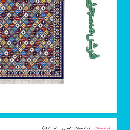
توضیحات
توضیحات تکمیلی
نظرات (0)