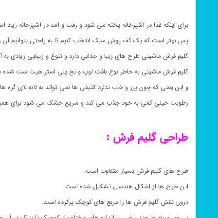
برای اینکه غذا در آشپزخانه پخته می شود و رفت و آمد در آشپزخانه زیاد ا
پس بهتر است که یک کف پوش سبک انتخاب کنیم تا به راحتی بتوانیم آن را
گلیم فرش ماشینی طرح های زیبا و جذابی دارد و تنوع و زیبایی زیادی به 
گلیم فرش ماشینی به خاطر نوع بافت لوپ و نخ پلی استر هیت ست شده 
و این یعنی که چون پرز و خاب ندارد کثیفی ها نمی تواند به لابه لای گره ها 
رطوبت خیلی کمی به خود جذب می کند و سریع خشک می شود برای همین
طراحی گلیم فرش :
طرح های گلیم فرش بسیار متفاوت است.
این طرح ها از اشکال هندسی تشکیل شده است.
درون نقش گلیم فرش ها را مربع های کوچک پرکرده است.
بر روی مربع ها چند بیضی با اندازه های مختلف از کوچیک تا بزرگ در آن