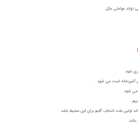
 تواند عواملی مثل:
ری شود.
ان آشپزخانه است می شود .
می شود.
یم .
اند اولین علت انتخاب گلیم برای این محیط باشد.
باشد .