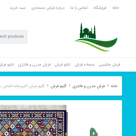
خانه
فروشگاه
تماس با ما
درباره فرش مسجدی
سبد خرید
فرش ماشینی
سجاده فرش
تابلو فرش
فرش مدرن و فانتزی
تابلو فر
›
›
›
خانه
فرش مدرن و فانتزی
گلیم فرش
گلیم فرش آشپزخانه الماس س