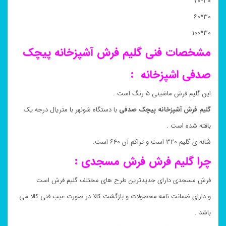
۳۰*۷۰
۳۰*۶۰
۳۰*۱۰۰
مشخصات فنی گلیم فرش
آشپزخانه
پیچک
صدفی اشپزخانه
:
این گلیم فرش ماشینی ۵ رنگ است .
گلیم فرش آشپزخانه پیچک صدفی
با دستگاه شونهر با متریال درجه یک
بافته شده است .
شانه ی گلیم ۳۲۰ است و تراکم آن ۶۴۰ است.
چرا گلیم فرش فرش مسجدی :
فرش مسجدی دارای جدیدترین طرح های مختلف گلیم فرش است
و دارای ضمانت نامه محصولات و بازگشت کالا در صورت عیب فنی کالا می
باشد .