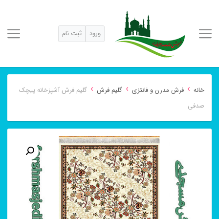
ورود
ثبت نام
›
›
›
خانه
فرش مدرن و فانتزی
گلیم فرش
گلیم فرش آشپزخانه پیچک
صدفی