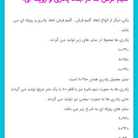
یکی دیگر از انواع ابعاد گلیم فرش , گلیم فرش ابعاد پادری و روپله ای می
باشد .
پادری ها معمولا در سایز های زیر تولید می گردند :
۶۰*۱۰۰
۵۰*۸۰
۴۰*۱۰۰
سایز معمول پادری همان ۵۰*۸۰ است
پادری ها به صورت نیم دایره نیز با قطر ۸۰ یا یک متر مربع تولید می گردند
حتی پادری ها به صورت بیضی نیز تولید می گردند .
سایز های روپله ای به شرح زیر می باشد :
۳۰*۹۰
۳۰*۸۰