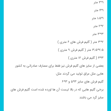
۱*۳ متر
۱*۴ متر
۱*۱٫۵ متر
۲*۲ متر
۳*۳ متر
۲*۳ متر ( گلیم فرش های ۶ متری )
۲٫۵*۳٫۵ متر ( گلیم فرش ۹ متری )
۳*۴ ( گلیم فرش ۱۲ متری )
بعضی از سایز های گلیم فرش نیز فقط برای مصارف صادراتی به کشور
هایی مثل عراق تولید می گردند مثل:
گلیم فرش های سایز ۳*۵ و ۳*۶
برخی گلیم هایی که در بالا لیست آن ها اورده شده است گلیم فرش های
سایز گرد می باشند