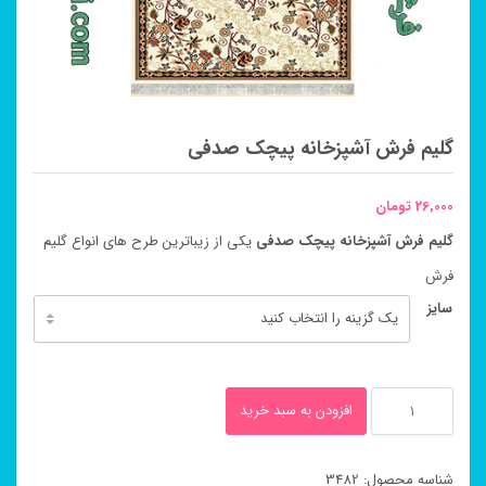
گلیم فرش آشپزخانه پیچک صدفی
26,000
تومان
گلیم فرش آشپزخانه پیچک صدفی
یکی از زیباترین طرح های انواع گلیم
فرش
سایز
گلیم
افزودن به سبد خرید
فرش
آشپزخانه
شناسه محصول:
3482