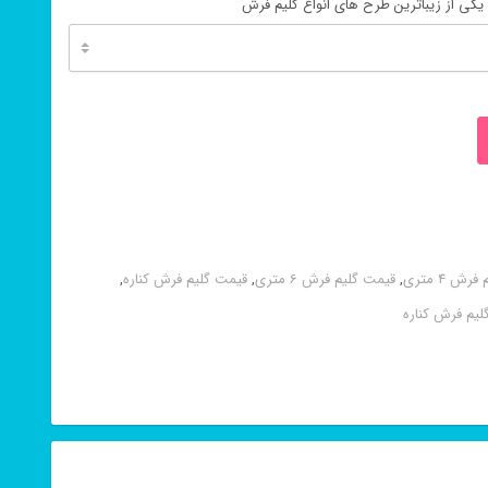
یکی از زیباترین طرح های انواع گلیم فرش
ش 4 متری
,
قیمت گلیم فرش 6 متری
,
قیمت گلیم فرش کناره
,
لیم فرش کناره