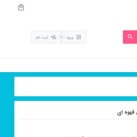
ورود
ثبت نام
قهوه ای