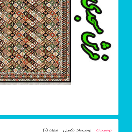
توضیحات
توضیحات تکمیلی
نظرات (0)