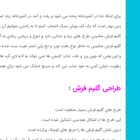
برای اینکه غذا در آشپزخانه پخته می شود و رفت و آمد در آشپزخانه زیاد ا
پس بهتر است که یک کف پوش سبک انتخاب کنیم تا به راحتی بتوانیم آن را
گلیم فرش ماشینی طرح های زیبا و جذابی دارد و تنوع و زیبایی زیادی به 
گلیم فرش ماشینی به خاطر نوع بافت لوپ و نخ پلی استر هیت ست شده 
و این یعنی که چون پرز و خاب ندارد کثیفی ها نمی تواند به لابه لای گره ها 
رطوبت خیلی کمی به خود جذب می کند و سریع خشک می شود برای همین
طراحی گلیم فرش :
طرح های گلیم فرش بسیار متفاوت است.
این طرح ها از اشکال هندسی تشکیل شده است.
درون نقش گلیم فرش ها را مربع های کوچک پرکرده است.
بر روی مربع ها چند بیضی با اندازه های مختلف از کوچیک تا بزرگ در آن