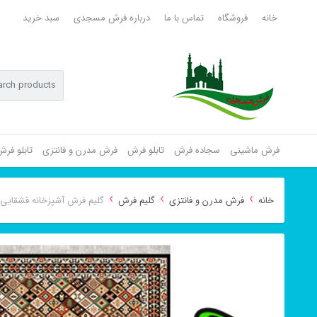
خانه
فروشگاه
تماس با ما
درباره فرش مسجدی
سبد خرید
فرش ماشینی
سجاده فرش
تابلو فرش
فرش مدرن و فانتزی
تابلو فر
›
›
›
خانه
فرش مدرن و فانتزی
گلیم فرش
گلیم فرش آشپزخانه قشقایی 