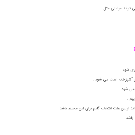
 تواند عواملی مثل:
ری شود.
ان آشپزخانه است می شود .
می شود.
یم .
اند اولین علت انتخاب گلیم برای این محیط باشد.
باشد .