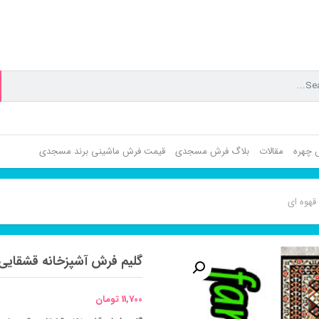
ش چهره
مقالات
بلاگ فرش مسجدی
قیمت فرش ماشینی برند مسجدی
قهوه ای
گلیم فرش آشپزخانه قشقایی 
11,700
تومان