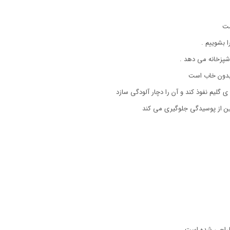
ست
 بشوییم .
آشپزخانه می دهد .
بدون خاب است
ی گلیم نفوذ کند و آن را دچار آلودگی سازد
 از پوسیدگی جلوگیری می کند
 طراحی شده است.