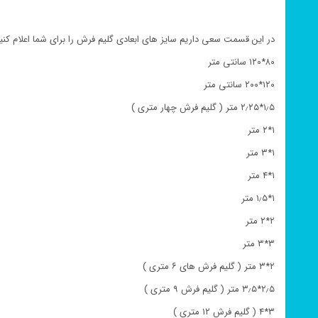
در این قسمت سعی داریم سایز های ابعادی گلیم فرش را برای شما اعلام کنیم
۸۰*۱۲۰ سانتی متر
۱۲۰*۲۰۰ سانتی متر
۱٫۵*۲٫۲۵ متر ( گلیم فرش چهار متری )
۱*۲ متر
۱*۳ متر
۱*۴ متر
۱*۱٫۵ متر
۲*۲ متر
۳*۳ متر
۲*۳ متر ( گلیم فرش های ۶ متری )
۲٫۵*۳٫۵ متر ( گلیم فرش ۹ متری )
۳*۴ ( گلیم فرش ۱۲ متری )