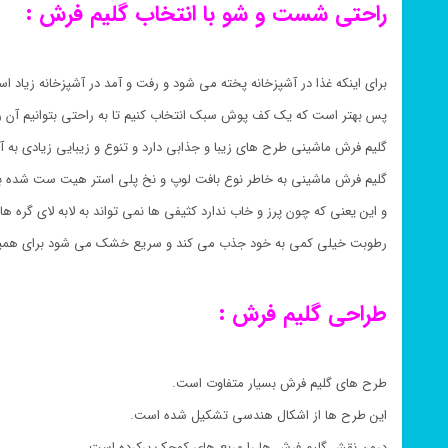
راحتی شست و شو با انتخاب گلیم فرش :
برای اینکه غذا در آشپزخانه پخته می شود و رفت و آمد در آشپزخانه زیاد ا
پس بهتر است که یک کف پوش سبک انتخاب کنیم تا به راحتی بتوانیم آن را
گلیم فرش ماشینی طرح های زیبا و جذابی دارد و تنوع و زیبایی زیادی به 
گلیم فرش ماشینی به خاطر نوع بافت لوپ و نخ پلی استر هیت ست شده 
و این یعنی که چون پرز و خاب ندارد کثیفی ها نمی تواند به لابه لای گره ها 
رطوبت خیلی کمی به خود جذب می کند و سریع خشک می شود برای همین
طراحی گلیم فرش :
طرح های گلیم فرش بسیار متفاوت است.
این طرح ها از اشکال هندسی تشکیل شده است.
درون نقش گلیم فرش ها را مربع های کوچک پرکرده است.