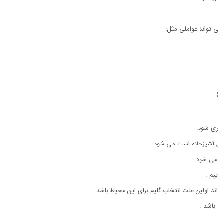
 تواند عواملی مثل:
ری شود.
ان آشپزخانه است می شود .
می شود.
یم .
اند اولین علت انتخاب گلیم برای این محیط باشد.
باشد .