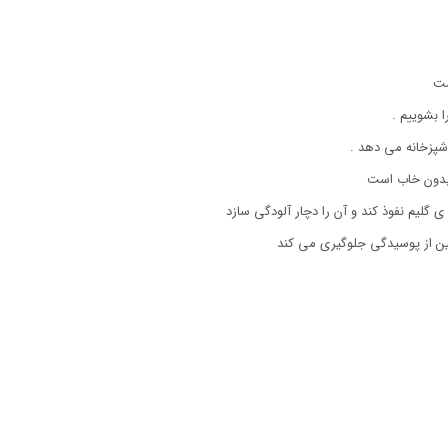
ست
 بشوییم .
آشپزخانه می دهد .
بدون خاب است
ی گلیم نفوذ کند و آن را دچار آلودگی سازد
 از پوسیدگی جلوگیری می کند