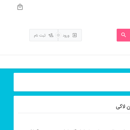
ورود
ثبت نام
 لاکی