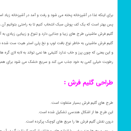
برای اینکه غذا در آشپزخانه پخته می شود و رفت و آمد در آشپزخانه زیاد ا
پس بهتر است که یک کف پوش سبک انتخاب کنیم تا به راحتی بتوانیم آن را
گلیم فرش ماشینی طرح های زیبا و جذابی دارد و تنوع و زیبایی زیادی به 
گلیم فرش ماشینی به خاطر نوع بافت لوپ و نخ پلی استر هیت ست شده 
و این یعنی که چون پرز و خاب ندارد کثیفی ها نمی تواند به لابه لای گره ها 
رطوبت خیلی کمی به خود جذب می کند و سریع خشک می شود برای همین
طراحی گلیم فرش :
طرح های گلیم فرش بسیار متفاوت است.
این طرح ها از اشکال هندسی تشکیل شده است.
درون نقش گلیم فرش ها را مربع های کوچک پرکرده است.
بر روی مربع ها چند بیضی با اندازه های مختلف از کوچیک تا بزرگ در آن