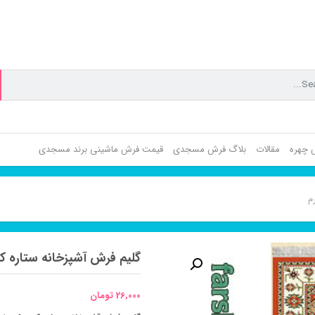
ش چهره
مقالات
بلاگ فرش مسجدی
قیمت فرش ماشینی برند مسجدی
م
گلیم فرش آشپزخانه ستاره ک
26,000
تومان