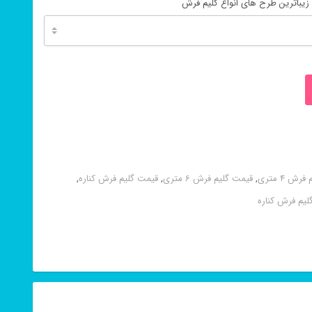
 زیباترین طرح های انواع گلیم فرش
ش 4 متری
,
قیمت گلیم فرش 6 متری
,
قیمت گلیم فرش کناره
,
لیم فرش کناره