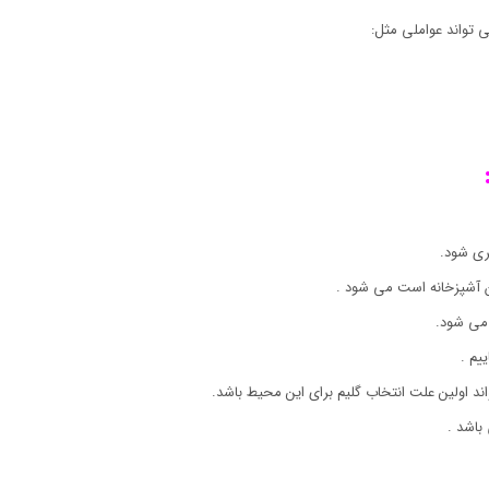
 تواند عواملی مثل:
ری شود.
ان آشپزخانه است می شود .
می شود.
یم .
اند اولین علت انتخاب گلیم برای این محیط باشد.
باشد .