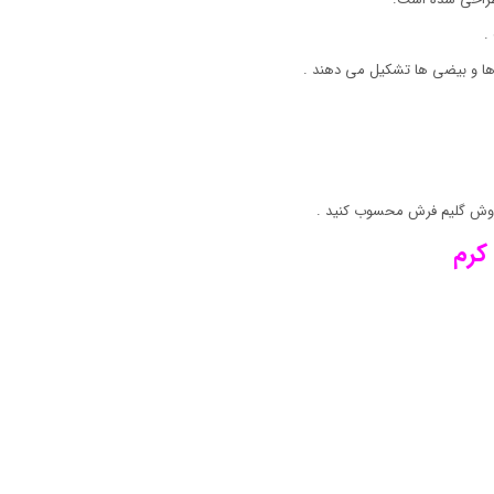
.
ها و بیضی ها تشکیل می دهند .
روش گلیم فرش محسوب کنید .
کرم