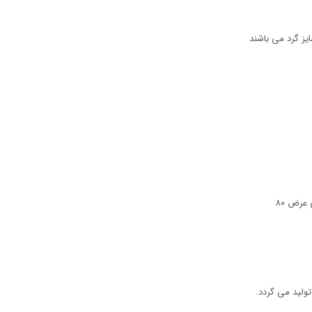
یز گرد می باشند
ولید می گردد.