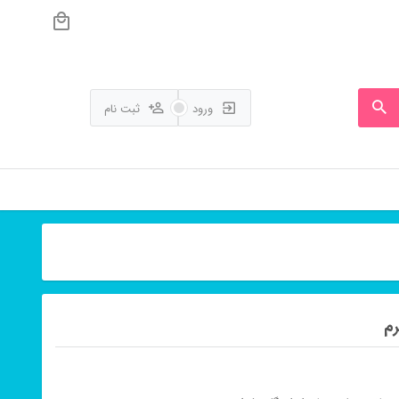
ورود
ثبت نام
رم