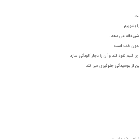
ست
 بشوییم .
آشپزخانه می دهد .
بدون خاب است
ی گلیم نفوذ کند و آن را دچار آلودگی سازد
 از پوسیدگی جلوگیری می کند
 طراحی شده است.