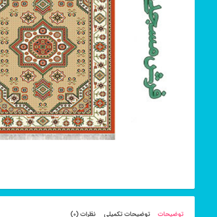
توضیحات
توضیحات تکمیلی
نظرات (0)