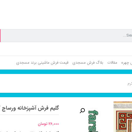
ش چهره
مقالات
بلاگ فرش مسجدی
قیمت فرش ماشینی برند مسجدی
رم
گلیم فرش آشپزخانه ورساج ک
26,000
تومان