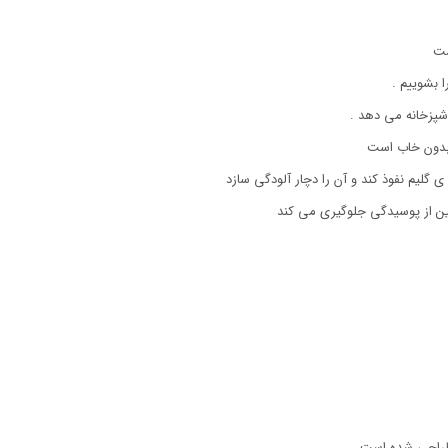
ست
 بشوییم .
آشپزخانه می دهد .
بدون خاب است
ی گلیم نفوذ کند و آن را دچار آلودگی سازد
 از پوسیدگی جلوگیری می کند
 طراحی شده است.