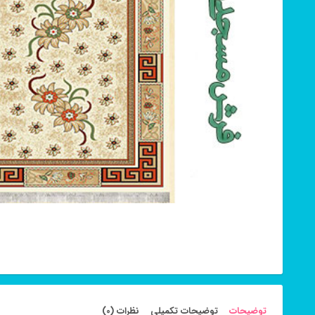
توضیحات
توضیحات تکمیلی
نظرات (0)