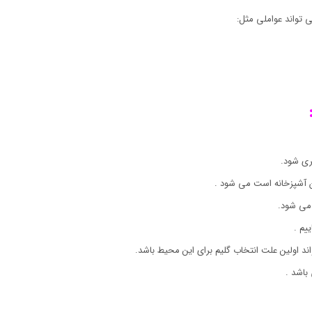
 تواند عواملی مثل:
ری شود.
ان آشپزخانه است می شود .
می شود.
یم .
اند اولین علت انتخاب گلیم برای این محیط باشد.
باشد .