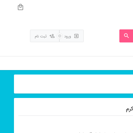
ورود
ثبت نام
رم