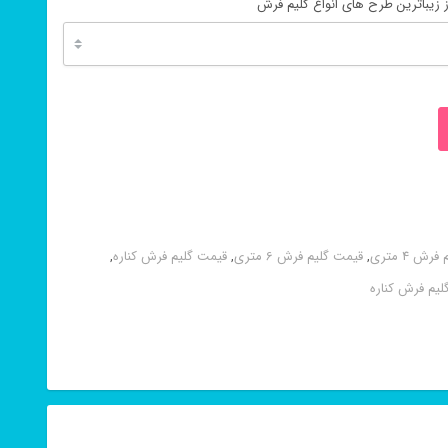
 زیباترین طرح های انواع گلیم فرش
ش 4 متری
,
قیمت گلیم فرش 6 متری
,
قیمت گلیم فرش کناره
,
لیم فرش کناره