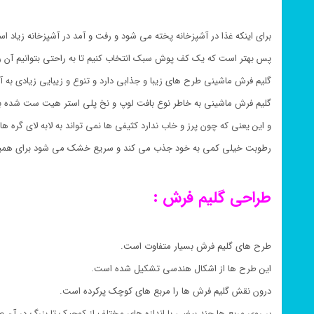
برای اینکه غذا در آشپزخانه پخته می شود و رفت و آمد در آشپزخانه زیاد ا
پس بهتر است که یک کف پوش سبک انتخاب کنیم تا به راحتی بتوانیم آن را
گلیم فرش ماشینی طرح های زیبا و جذابی دارد و تنوع و زیبایی زیادی به 
گلیم فرش ماشینی به خاطر نوع بافت لوپ و نخ پلی استر هیت ست شده 
و این یعنی که چون پرز و خاب ندارد کثیفی ها نمی تواند به لابه لای گره ها 
رطوبت خیلی کمی به خود جذب می کند و سریع خشک می شود برای همین
طراحی گلیم فرش :
طرح های گلیم فرش بسیار متفاوت است.
این طرح ها از اشکال هندسی تشکیل شده است.
درون نقش گلیم فرش ها را مربع های کوچک پرکرده است.
بر روی مربع ها چند بیضی با اندازه های مختلف از کوچیک تا بزرگ در آن