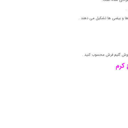
.
ها و بیضی ها تشکیل می دهند .
روش گلیم فرش محسوب کنید .
 کرم