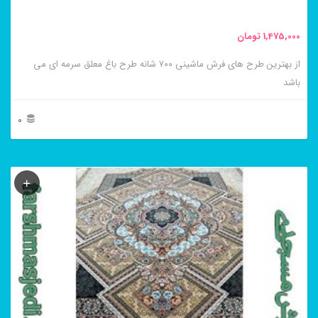
محصول
1,475,000
تومان
انتخاب
از بهترین طرح های فرش ماشینی ۷۰۰ شانه طرح باغ معلق سرمه ای می
شوند
باشد
0
این
محصول
دارای
انواع
مختلفی
می
باشد.
گزینه