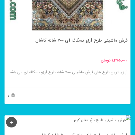
ها
ممکن
است
در
فرش ماشینی طرح آرزو نسکافه ای ۷۰۰ شانه کاشان
صفحه
محصول
1,475,000
تومان
انتخاب
از زیباترین طرح های فرش ماشینی ۷۰۰ شانه طرح آرزو نسکافه ای می باشد
شوند
0
این
محصول
دارای