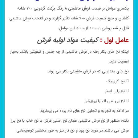
یکسری عوامل بر قیمت
فرش ماشینی ۸ رنگ برکت گردویی ۷۰۰ شانه
کاشان
و طبع کیفیت فرش ۷۰۰ شانه تاثیر گزارند و در انتخاب فرش ماشینی
قابل چشم پوشی نیستند از جمله این عوامل:
عامل اول :
کیفیت مواد اولیه فرش
اینکه نخ های بکار رفته در فرش ماشینی از چه جنس و کیفیتی باشند بسیار
اهمیت دارد.
نخ های متداولی که در فرش ماشینی بکار می روند:
 نخ اکرولیک
 نخ پلی استر
 نخ بی سی اف یا پروپیلن
در ادامه به تجزیه و تحلیل نخ های نام برده می پردازیم
نکته: منظور از نخ فرش ماشینی همان نخ اصلی فرش یا نخ خاب یا نخ پرز
فرش می باشند در مورد نخ پود و نخ تار نیز به طور مختصر توضیحاتی