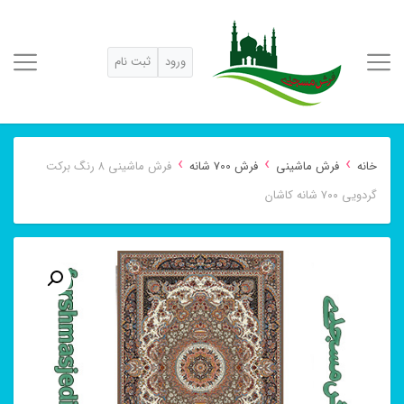
ورود
ثبت نام
›
›
›
خانه
فرش ماشینی
فرش 700 شانه
فرش ماشینی ۸ رنگ برکت
گردویی ۷۰۰ شانه کاشان