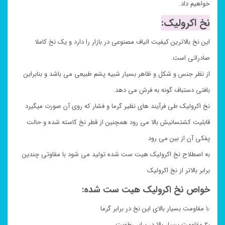
خواهیم داد.
نخ اکرولیک:
این نخ بالاترین کیفیت الیاف مصنوعی در بازار را دارد و یک نخ کاملا
صادراتی است.
از نظر جنس و شکل و ظاهر بسیار شبیه پشم طبیعی می باشد و بنابراین
بافتی دستباف گونه به فرش می دهد.
نخ اکرولیک طی فرآیند های نظیر گرما و فشار که روی آن صورت میگیرد
قابلیت کشتسانیش بالا می رود همچنین از قطر نخ کاسته شده و حالت
پفکی آن از بین می رود
به اصطلاح نخ اکرولیک هیت ست شده تولید می شود با مقاوتی چندین
برابر بالاتر از نخ اکرولیک
خواص نخ اکرولیک هیت ست شده:
۱٫ مقاومت بسیار بالای این نخ در برابر گرما
۲٫ مقاومت بسیار بالا در برابر رطوبت