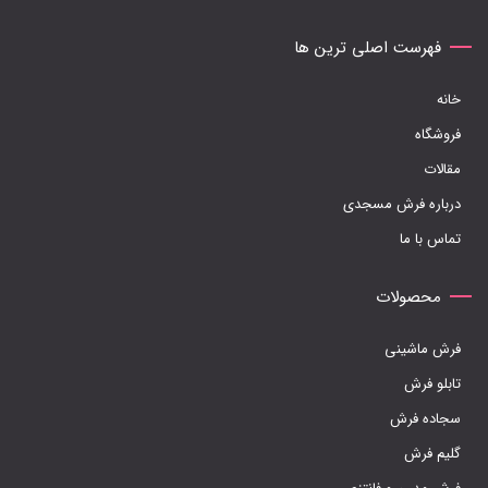
گزینه
ها
فهرست اصلی ترین ها
ممکن
خانه
است
فروشگاه
در
مقالات
صفحه
درباره فرش مسجدی
محصول
تماس با ما
انتخاب
شوند
محصولات
فرش ماشینی
تابلو فرش
سجاده فرش
گلیم فرش