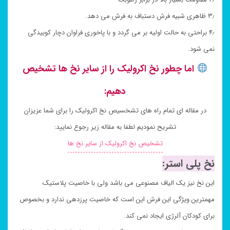
۳٫ ظاهری شبیه فرش دستباف به فرش می دهد.
۴٫ براحتی به حالت اولیه بر می گردد و با پاخوری فراوان دچار کوبیدگی
نمی شود.
اما چطور نخ اکرولیک را از سایر نخ ها تشخیص
دهیم:
در مقاله ای تمام راه های تشخسیص نخ اکرولیک را برای شما عزیزان
تشریح نمودیم لطفا به مقاله زیر رجوع نمایید:
تشخیص نخ اکرولیک از سایر نخ ها
نخ پلی استر:
این نخ نیز یک الیاف مصنوعی می باشد ولی با خاصیت پلاستیک
مهمترین ویژگی این فرش این است که خاصیت پرزدهی ندارد و بخصوص
برای کودکان آلرژی ایجاد نمی کند.