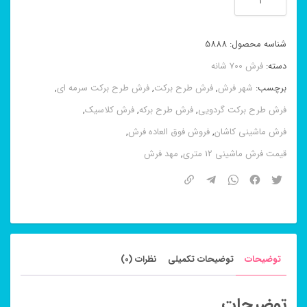
ماشینی
۸
شناسه محصول:
5888
رنگ
دسته:
فرش 700 شانه
برکت
برچسب:
شهر فرش
,
فرش طرح برکت
,
فرش طرح برکت سرمه ای
,
گردویی
فرش طرح برکت گردویی
,
فرش طرح برکه
,
فرش کلاسیک
,
۷۰۰
فرش ماشینی کاشان
,
فروش فوق العاده فرش
,
شانه
قیمت فرش ماشینی 12 متری
,
مهد فرش
کاشان
عدد
توضیحات
توضیحات تکمیلی
نظرات (0)
توضیحات