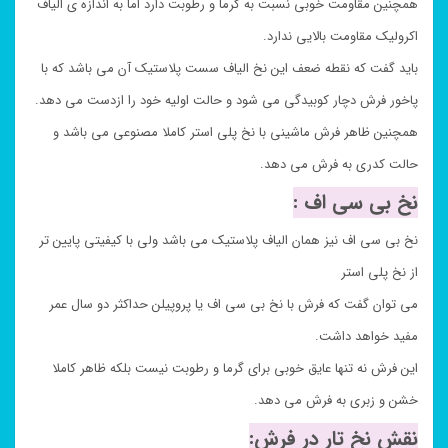
همچنین مقاومت خوبی نسبت به گرما و رطوبت دارد اما به اندازه ی الیاف
اکرولیک مقاومت بالایی ندارد.
باید گفت که نقطه ضعف این نخ الیاف سست پلاستیک آن می باشد که با
پاخور فرش دچار کوبیدگی می شود و حالت اولیه خود را ازدست می دهد.
همچنین ظاهر فرش ماشینی با نخ پلی استر کاملا مصنوعی می باشد و
حالت کدری به فرش می دهد.
نخ بی سی اف :
نخ بی سی اف نیز همان الیاف پلاستیک می باشد ولی با کیفیتی پایین تر
از نخ پلی استر
می توان گفت که فرش با نخ بی سی اف یا پروپیلن حداکثر دو سال عمر
مفید خواهد داشت.
این فرش نه تنها عایق خوبی برای گرما و رطوبت نیست بلکه ظاهر کاملا
خشن و زبری به فرش می دهد.
نقش نخ تار در فرش: