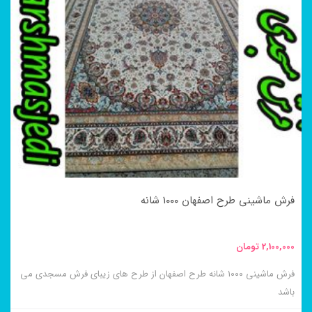
انواع
مختلفی
می
باشد.
گزینه
ها
ممکن
است
در
فرش ماشینی طرح اصفهان ۱۰۰۰ شانه
صفحه
محصول
2,100,000
تومان
انتخاب
فرش ماشینی ۱۰۰۰ شانه طرح اصفهان از طرح های زیبای فرش مسجدی می
شوند
باشد