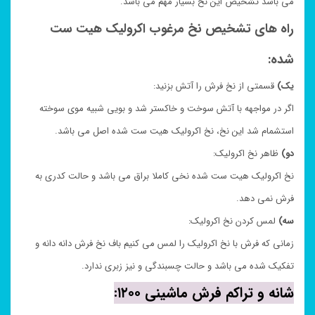
می باشد تشخیص این نخ بسیار مهم می باشد.
راه های تشخیص نخ مرغوب اکرولیک هیت ست
شده:
یک)
قسمتی از نخ فرش را آتش بزنید:
اگر در مواجهه با آتش سوخت و خاکستر شد و بویی شبیه موی سوخته
استشمام شد این نخ، نخ اکرولیک هیت ست شده اصل می باشد.
دو)
ظاهر نخ اکرولیک:
نخ اکرولیک هیت ست شده نخی کاملا براق می باشد و حالت کدری به
فرش نمی دهد.
سه)
لمس کردن نخ اکرولیک:
زمانی که فرش با نخ اکرولیک را لمس می کنیم باف نخ فرش دانه دانه و
تفکیک شده می باشد و حالت چسبندگی و نیز زبری ندارد.
شانه و تراکم فرش ماشینی ۱۲۰۰: