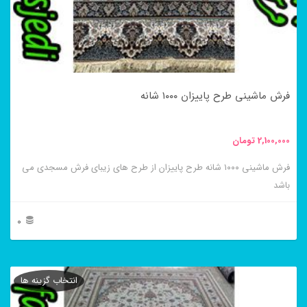
ها
ممکن
است
در
فرش ماشینی طرح پاییزان ۱۰۰۰ شانه
صفحه
محصول
2,100,000
تومان
انتخاب
فرش ماشینی ۱۰۰۰ شانه طرح پاییزان از طرح های زیبای فرش مسجدی می
شوند
باشد
0
این
محصول
انتخاب گزینه ها
دارای