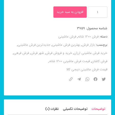
فرش
افزودن به سبد خرید
۱۲۰۰
شانه
شناسه محصول:
3759
طرح
دسته:
فرش 1200 شانه
,
فرش ماشینی
افشان
برچسب:
بازار فرش
,
بهترین فرش ماشینی
,
جدیدترین فرش ماشینی
,
اسلیمی
خرید فرش ماشینی ارزان
,
خرید و فروش فرش
,
شهر فرش
,
فرش فرهی
,
دلفینی
فرش کاشان
,
قیمت فرش ماشینی 1200 شانه
,
عدد
قیمت فرش ماشینی دیجی کالا
توضیحات
توضیحات تکمیلی
نظرات (0)