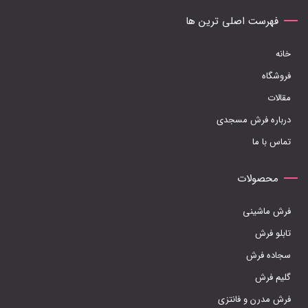
ها
فهرست اصلی ترین ها
ممکن
خانه
است
فروشگاه
در
مقالات
صفحه
درباره فرش مسجدی
محصول
تماس با ما
انتخاب
شوند
محصولات
فرش ماشینی
تابلو فرش
سجاده فرش
گلیم فرش
فرش مدرن و فانتزی