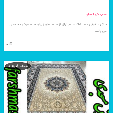
2,100,000
تومان
فرش ماشینی ۱۰۰۰ شانه طرح نهال از طرح های زیبای طرح فرش مسجدی
می باشد
0
این
محصول
انتخاب گزینه ها
دارای
انواع
مختلفی
می
باشد.
گزینه