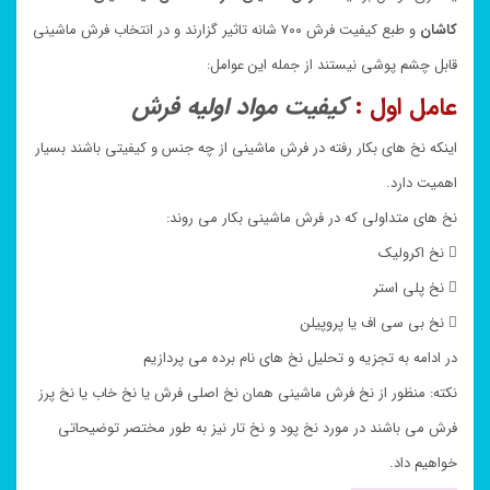
کاشان
و طبع کیفیت فرش ۷۰۰ شانه تاثیر گزارند و در انتخاب فرش ماشینی
قابل چشم پوشی نیستند از جمله این عوامل:
عامل اول :
کیفیت مواد اولیه فرش
اینکه نخ های بکار رفته در فرش ماشینی از چه جنس و کیفیتی باشند بسیار
اهمیت دارد.
نخ های متداولی که در فرش ماشینی بکار می روند:
 نخ اکرولیک
 نخ پلی استر
 نخ بی سی اف یا پروپیلن
در ادامه به تجزیه و تحلیل نخ های نام برده می پردازیم
نکته: منظور از نخ فرش ماشینی همان نخ اصلی فرش یا نخ خاب یا نخ پرز
فرش می باشند در مورد نخ پود و نخ تار نیز به طور مختصر توضیحاتی
خواهیم داد.