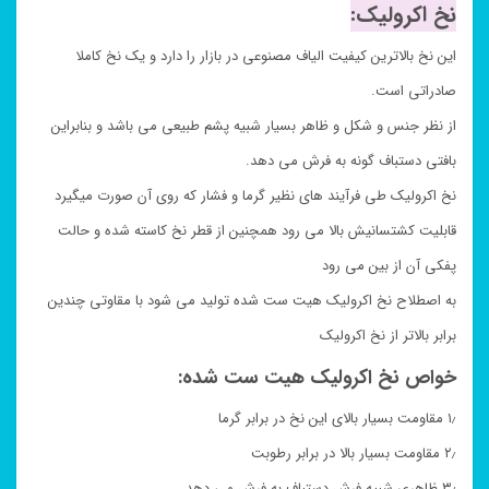
نخ اکرولیک:
این نخ بالاترین کیفیت الیاف مصنوعی در بازار را دارد و یک نخ کاملا
صادراتی است.
از نظر جنس و شکل و ظاهر بسیار شبیه پشم طبیعی می باشد و بنابراین
بافتی دستباف گونه به فرش می دهد.
نخ اکرولیک طی فرآیند های نظیر گرما و فشار که روی آن صورت میگیرد
قابلیت کشتسانیش بالا می رود همچنین از قطر نخ کاسته شده و حالت
پفکی آن از بین می رود
به اصطلاح نخ اکرولیک هیت ست شده تولید می شود با مقاوتی چندین
برابر بالاتر از نخ اکرولیک
خواص نخ اکرولیک هیت ست شده:
۱٫ مقاومت بسیار بالای این نخ در برابر گرما
۲٫ مقاومت بسیار بالا در برابر رطوبت
۳٫ ظاهری شبیه فرش دستباف به فرش می دهد.