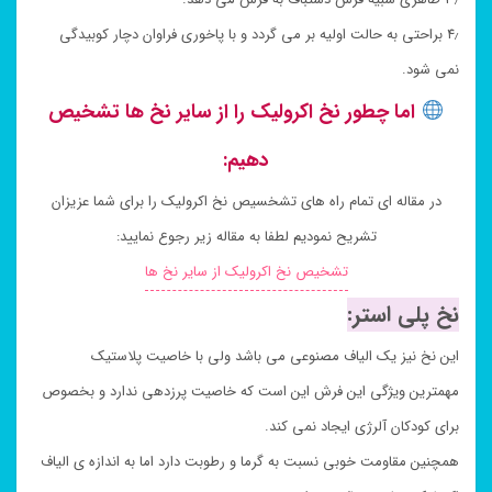
۴٫ براحتی به حالت اولیه بر می گردد و با پاخوری فراوان دچار کوبیدگی
نمی شود.
اما چطور نخ اکرولیک را از سایر نخ ها تشخیص
دهیم:
در مقاله ای تمام راه های تشخسیص نخ اکرولیک را برای شما عزیزان
تشریح نمودیم لطفا به مقاله زیر رجوع نمایید:
تشخیص نخ اکرولیک از سایر نخ ها
نخ پلی استر:
این نخ نیز یک الیاف مصنوعی می باشد ولی با خاصیت پلاستیک
مهمترین ویژگی این فرش این است که خاصیت پرزدهی ندارد و بخصوص
برای کودکان آلرژی ایجاد نمی کند.
همچنین مقاومت خوبی نسبت به گرما و رطوبت دارد اما به اندازه ی الیاف