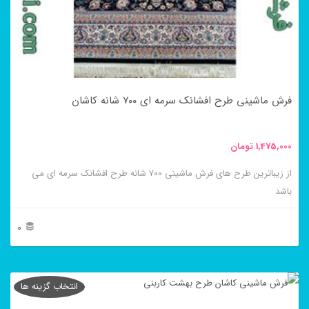
ها
ممکن
است
در
فرش ماشینی طرح افشانک سرمه ای ۷۰۰ شانه کاشان
صفحه
محصول
1,475,000
تومان
انتخاب
از زیباترین طرح های فرش ماشینی ۷۰۰ شانه طرح افشانک سرمه ای می
شوند
باشد
0
این
محصول
انتخاب گزینه ها
دارای