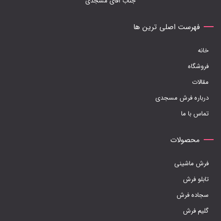
جناب آقای مسجدی
گزینه
ها
فهرست اصلی ترین ها
ممکن
خانه
است
فروشگاه
در
مقالات
صفحه
درباره فرش مسجدی
محصول
تماس با ما
انتخاب
شوند
محصولات
فرش ماشینی
تابلو فرش
سجاده فرش
گلیم فرش