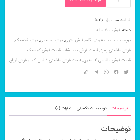
افزودن به سبد خرید
ماشینی
۸
شناسه محصول:
5048
رنگ
دسته:
فرش 700 شانه
افشان
برچسب:
خرید اینترنتی گلیم فرش متری
,
فرش تخفیفی
,
فرش کلاسیک
,
لایت
فرش ماشینی زمرد
,
قیمت فرش 1000 شانه
,
قیمت فرش کلاسیک
,
فیلی
قیمت فرش ماشینی 12 متری
,
قیمت فرش ماشینی کاشان
,
کانال فرش ارزان
۷۰۰
شانه
عدد
توضیحات
توضیحات تکمیلی
نظرات (0)
توضیحات