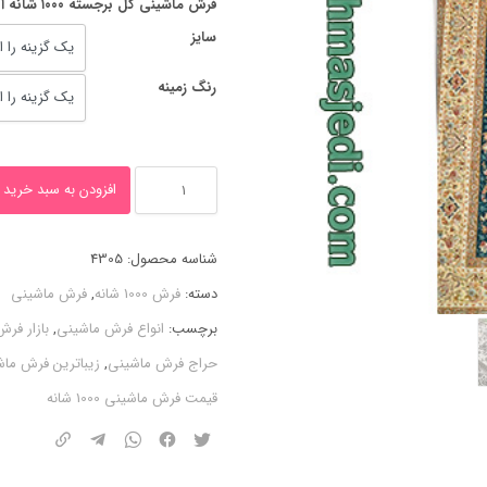
فرش ماشینی گل برجسته ۱۰۰۰ شانه افشان رزا
سایز
رنگ زمینه
فرش
افزودن به سبد خرید
ماشینی
گل
شناسه محصول:
4305
برجسته
دسته:
فرش 1000 شانه
,
فرش ماشینی
افشان
برچسب:
انواع فرش ماشینی
,
بازار فرش
رزا
حراج فرش ماشینی
,
زیباترین فرش ما
۱۰۰۰
قیمت فرش ماشینی 1000 شانه
شانه
عدد