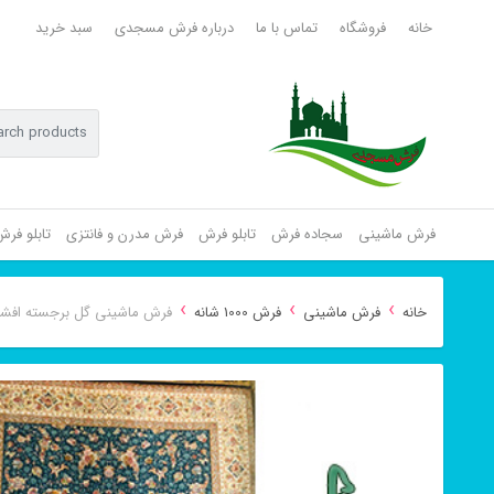
خانه
فروشگاه
تماس با ما
درباره فرش مسجدی
سبد خرید
فرش ماشینی
سجاده فرش
تابلو فرش
فرش مدرن و فانتزی
تابلو فر
›
›
›
خانه
فرش ماشینی
فرش 1000 شانه
فرش ماشینی گل برجسته افشان رزا ۰۰