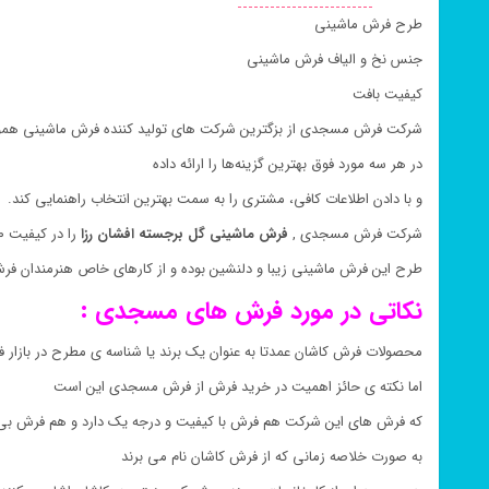
طرح فرش ماشینی
جنس نخ و الیاف فرش ماشینی
کیفیت بافت
شرکت فرش مسجدی از بزگترین شرکت های تولید کننده فرش ماشینی همو
در هر سه مورد فوق بهترین گزینه‌ها را ارائه داده
و با دادن اطلاعات کافی، مشتری را به سمت بهترین انتخاب راهنمایی کند.
شرکت فرش مسجدی ,
فرش ماشینی گل برجسته
افشان رزا
را در کیفیت ۱۰۰۰ شانه به بازار فرش ماشینی ارائه کرده است
طرح این فرش ماشینی زیبا و دلنشین بوده و از کارهای خاص هنرمندان ف
نکاتی در مورد فرش های مسجدی :
محصولات فرش کاشان عمدتا به عنوان یک برند یا شناسه ی مطرح در بازار ف
اما نکته ی حائز اهمیت در خرید فرش از فرش مسجدی این است
که فرش های این شرکت هم فرش با کیفیت و درجه یک دارد و هم فرش بی ک
به صورت خلاصه زمانی که از فرش کاشان نام می برند