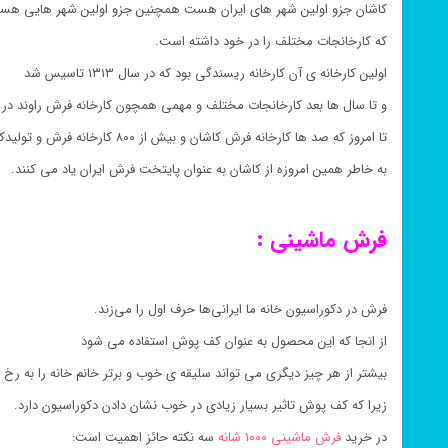
کاشان جزو اولین شهر های ایران هست همچنین جزو اولین شهر هایی ه
که کارخانجات مختلف را در خود داشته است.
اولین کارخانه ی آن کارخانه ریسندگی بود که در سال ۱۳۱۳ تاسیس شد
و تا سال ها بعد کارخانجات مختلف و مهمی همچون کارخانه فرش راوند در سال ۱۳۵۰ تاسیس و راه اندا
تا امروز که صد ها کارخانه فرش کاشان و بیش از ۸۰۰ کارخانه فرش و تولیدکننده قالی کاشان در آن مشغول به فعالیت هستند ،
به خاطر همین امروزه از کاشان به عنوان پایتخت فرش ایران یاد می کنند.
فرش ماشینی :
فرش در دکوراسیون خانه ما ایرانی‌ها حرف اول را می‌زند.
از انجا که این محصول به عنوان کف پوش استفاده می شود
بیشتر از هر چیز دیگری می تواند سلیقه ی خوب و برتر خانم خانه را به رخ
زیرا که کف پوش تاثیر بسیار زیادی در خوب نشان دادن دکوراسیون دارد.
در خرید
فرش ماشینی ۱۰۰۰ شانه
سه نکته حائز اهمیت است: