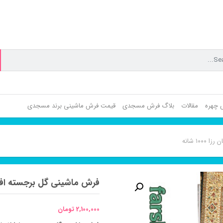
ش چهره
مقالات
بلاگ فرش مسجدی
قیمت فرش ماشینی برند مسجدی
۱۰ شانه
فرش ماشینی گل برجسته افشان رزا 
2,100,000
تومان