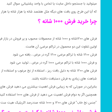
میتوانید با جستجو داخل سایت یا تماس با واحد پشتیبانی سوال کنید
که آیا این طرح روی بافت های دیگه مثل هفتصد شانه یا هزار شانه یا هزار 
چرا خرید فرش ۱۰۰۰ شانه ؟
فرش های ۱۲۰۰شانه و ۱۰۰۰ شانه از محصولات محبوب و پر فروش در بازار فرش هستند.
اولین تفاوت این دو محصول در تراکم عرضی آن هاست.
فرش ۱۲۰۰ شانه با تراکم عرضی ۱۲۰۰ گره در عرض ، بافته می شود
و فرش ۱۰۰۰ شانه با تراکم عرضی ۱۰۰۰ گره در عرض ، تولید می شود
فرش های ۱۲۰۰ شانه به دلیل بافت ریز ، استفاده از نخ مرغوب و استفاده از ۱۲۰۰ گره در عرض آن ها موجب شده
شباهت های زیادی به فرش دستبافت داشته باشند.
بنابراین در صورتی که به زیبایی فرش اهمیت بیشتری می دهید فرش های با ت
همچنین اگر به دوام فرش اهمیت می دهید از فرش های ۱۰۰۰ استفاده کنید.
”جنس نخ خاب” فرش های ۱۲۰۰ و ۱۰۰۰ شانه صددرصد اکریلیک هیت ست شده است.