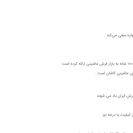
اره سعی می‌کند
رش ماشینی کاشان است .
رش ایران یاد می شوند
یفیت یا درجه دو .