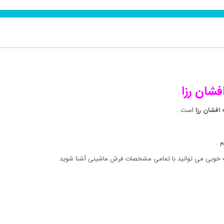
شان رزا
افشان رزا
است .
 .
 به خوبی می توانید با تمامی مشخصات فرش ماشینی آشنا شوید