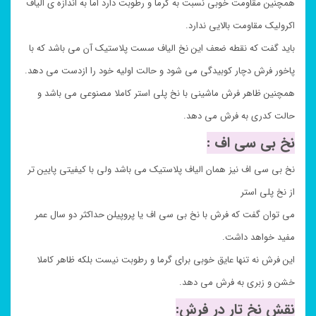
همچنین مقاومت خوبی نسبت به گرما و رطوبت دارد اما به اندازه ی الیاف
اکرولیک مقاومت بالایی ندارد.
باید گفت که نقطه ضعف این نخ الیاف سست پلاستیک آن می باشد که با
پاخور فرش دچار کوبیدگی می شود و حالت اولیه خود را ازدست می دهد.
همچنین ظاهر فرش ماشینی با نخ پلی استر کاملا مصنوعی می باشد و
حالت کدری به فرش می دهد.
نخ بی سی اف :
نخ بی سی اف نیز همان الیاف پلاستیک می باشد ولی با کیفیتی پایین تر
از نخ پلی استر
می توان گفت که فرش با نخ بی سی اف یا پروپیلن حداکثر دو سال عمر
مفید خواهد داشت.
این فرش نه تنها عایق خوبی برای گرما و رطوبت نیست بلکه ظاهر کاملا
خشن و زبری به فرش می دهد.
نقش نخ تار در فرش: