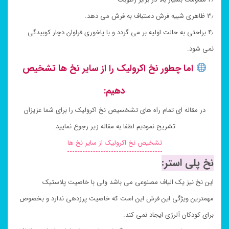
۳٫ ظاهری شبیه فرش دستباف به فرش می دهد.
۴٫ براحتی به حالت اولیه بر می گردد و با پاخوری فراوان دچار کوبیدگی
نمی شود.
اما چطور نخ اکرولیک را از سایر نخ ها تشخیص
دهیم:
در مقاله ای تمام راه های تشخسیص نخ اکرولیک را برای شما عزیزان
تشریح نمودیم لطفا به مقاله زیر رجوع نمایید:
تشخیص نخ اکرولیک از سایر نخ ها
نخ پلی استر:
این نخ نیز یک الیاف مصنوعی می باشد ولی با خاصیت پلاستیک
مهمترین ویژگی این فرش این است که خاصیت پرزدهی ندارد و بخصوص
برای کودکان آلرژی ایجاد نمی کند.