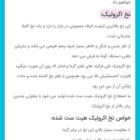
خواهیم داد.
نخ اکرولیک:
این نخ بالاترین کیفیت الیاف مصنوعی در بازار را دارد و یک نخ کاملا
صادراتی است.
از نظر جنس و شکل و ظاهر بسیار شبیه پشم طبیعی می باشد و بنابراین
بافتی دستباف گونه به فرش می دهد.
نخ اکرولیک طی فرآیند های نظیر گرما و فشار که روی آن صورت میگیرد
قابلیت کشتسانیش بالا می رود همچنین از قطر نخ کاسته شده و حالت
پفکی آن از بین می رود
به اصطلاح نخ اکرولیک هیت ست شده تولید می شود با مقاوتی چندین
برابر بالاتر از نخ اکرولیک
خواص نخ اکرولیک هیت ست شده:
۱٫ مقاومت بسیار بالای این نخ در برابر گرما
۲٫ مقاومت بسیار بالا در برابر رطوبت