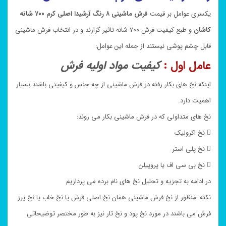
یکسری عوامل بر قیمت
فرش ماشینی ۸ رنگ آرشیدا اصلی کرم ۷۰۰ شانه
کاشان
و طبع کیفیت فرش ۷۰۰ شانه تاثیر گزارند و در انتخاب فرش ماشینی
قابل چشم پوشی نیستند از جمله این عوامل:
عامل اول :
کیفیت مواد اولیه فرش
اینکه نخ های بکار رفته در فرش ماشینی از چه جنس و کیفیتی باشند بسیار
اهمیت دارد.
نخ های متداولی که در فرش ماشینی بکار می روند:
 نخ اکرولیک
 نخ پلی استر
 نخ بی سی اف یا پروپیلن
در ادامه به تجزیه و تحلیل نخ های نام برده می پردازیم
نکته: منظور از نخ فرش ماشینی همان نخ اصلی فرش یا نخ خاب یا نخ پرز
فرش می باشند در مورد نخ پود و نخ تار نیز به طور مختصر توضیحاتی