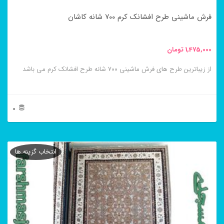
در
فرش ماشینی طرح افشانک کرم ۷۰۰ شانه کاشان
صفحه
محصول
1,475,000
تومان
انتخاب
از زیباترین طرح های فرش ماشینی ۷۰۰ شانه طرح افشانک کرم می باشد
شوند
0
این
محصول
انتخاب گزینه ها
دارای
انواع
مختلفی
می