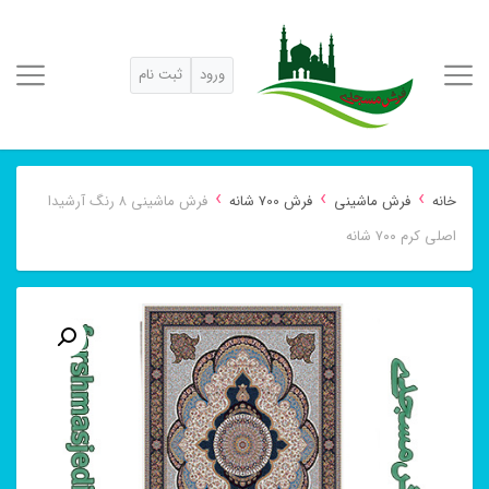
ورود
ثبت نام
›
›
›
خانه
فرش ماشینی
فرش 700 شانه
فرش ماشینی ۸ رنگ آرشیدا
اصلی کرم ۷۰۰ شانه