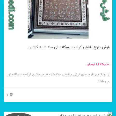
باشد.
گزینه
ها
ممکن
است
در
فرش طرح افشان کرشمه نسکافه ای ۷۰۰ شانه کاشان
صفحه
محصول
1,475,000
تومان
انتخاب
از زیباترین طرح های فرش ماشینی ۷۰۰ شانه طرح افشان کرشمه نسکافه ای
شوند
می باشد
0
این
محصول