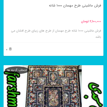
فرش ماشینی طرح مهسان ۱۰۰۰ شانه
2,100,000
تومان
فرش ماشینی ۱۰۰۰ شانه طرح مهسان از طرح های زیبای طرح افشان می
باشد
0
این
محصول
انتخاب گزینه ها
دارای
انواع
مختلفی
می
باشد.