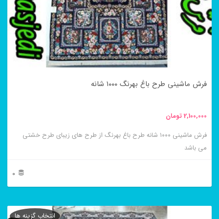
گزینه
ها
ممکن
است
در
فرش ماشینی طرح باغ بهرنگ ۱۰۰۰ شانه
صفحه
محصول
2,100,000
تومان
انتخاب
فرش ماشینی ۱۰۰۰ شانه طرح باغ بهرنگ از طرح های زیبای طرح خشتی
شوند
می باشد
0
این
محصول
انتخاب گزینه ها