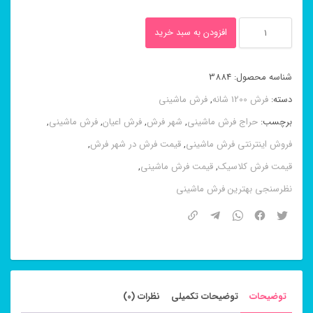
فرش
افزودن به سبد خرید
۱۲۰۰
شانه
شناسه محصول:
3884
طرح
دسته:
فرش 1200 شانه
,
فرش ماشینی
لاکچری
برچسب:
حراج فرش ماشینی
,
شهر فرش
,
فرش اعیان
,
فرش ماشینی
,
کاربنی
فروش اینترنتی فرش ماشینی
,
قیمت فرش در شهر فرش
,
عدد
قیمت فرش کلاسیک
,
قیمت فرش ماشینی
,
نظرسنجی بهترین فرش ماشینی
توضیحات
توضیحات تکمیلی
نظرات (0)