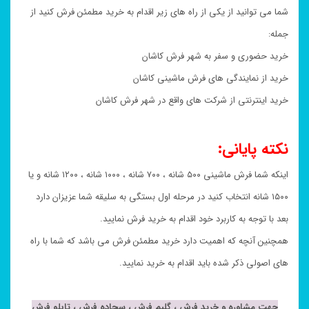
شما می توانید از یکی از راه های زیر اقدام به خرید مطمئن فرش کنید از
جمله:
خرید حضوری و سفر به شهر فرش کاشان
خرید از نمایندگی های فرش ماشینی کاشان
خرید اینترنتی از شرکت های واقع در شهر فرش کاشان
نکته پایانی:
اینکه شما فرش ماشینی ۵۰۰ شانه ، ۷۰۰ شانه ، ۱۰۰۰ شانه ، ۱۲۰۰ شانه و یا
۱۵۰۰ شانه انتخاب کنید در مرحله اول بستگی به سلیقه شما عزیزان دارد
بعد با توجه به کاربرد خود اقدام به خرید فرش نمایید.
همچنین آنچه که اهمیت دارد خرید مطمئن فرش می باشد که شما با راه
های اصولی ذکر شده باید اقدام به خرید نمایید.
جهت مشاوره و خرید فرش ، گلیم فرش ، سجاده فرش ، تابلو فرش