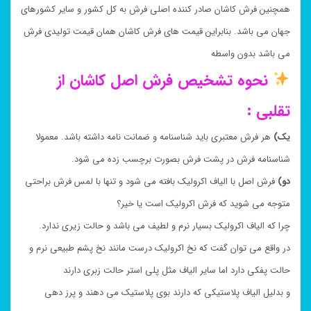
همچنین فرش کاشان صادر کننده اصلی فرش به کل کشور و سایر کشورهای
جهان می باشد. بنابراین قیمت های فرش کاشان همان قیمت تولیدی فرش
می باشد بدون واسطه
نحوه تشخیص فرش اصل کاشان از
تقلبی :
یک)
هر فرش معتبری باید شناسنامه و ضمانت نامه داشته باشد. معمولا
شناسنامه فرش در پشت فرش بصورت برچسب زده می شود.
دو)
فرش اصل با الیاف اکرولیک بافته می شود و تنها با لمس فرش براحتی
متوجه می شوید که فرش اکرولیک است یا خیر؟
چرا که الیاف اکرولیک بسیار نرم و لطیف می باشد و حالت زیری ندارد.
در واقع می توان گفت که نخ اکرولیک درست مانند نخ پشم طبیعی نرم و
حالت پفکی دارد اما سایر الیاف مثل پلی استر حالت زبری دارند
و بدلیل الیاف پلاستیکی که دارند بوی پلاستیک می دهند و پرز دهی