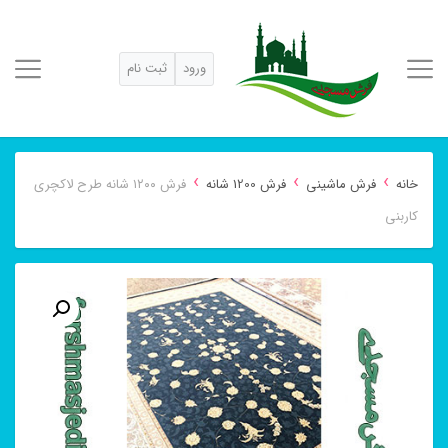
ورود
ثبت نام
›
›
›
خانه
فرش ماشینی
فرش 1200 شانه
فرش ۱۲۰۰ شانه طرح لاکچری
کاربنی