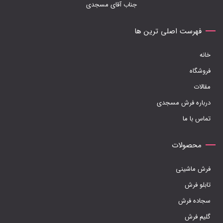
جناب آقای مسجدی
گزینه
ها
فهرست اصلی ترین ها
ممکن
خانه
است
فروشگاه
در
مقالات
صفحه
درباره فرش مسجدی
محصول
تماس با ما
انتخاب
شوند
محصولات
فرش ماشینی
تابلو فرش
سجاده فرش
گلیم فرش