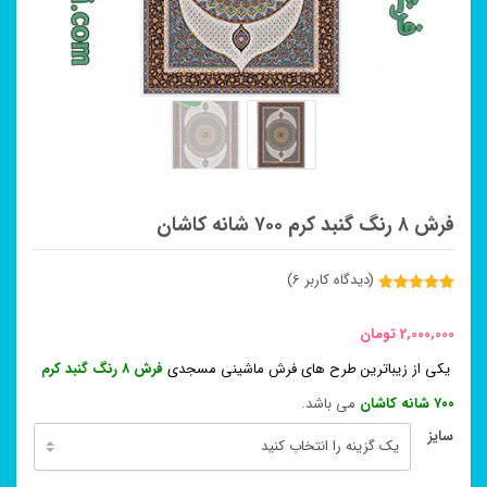
فرش ۸ رنگ گنبد کرم ۷۰۰ شانه کاشان
(دیدگاه کاربر
6
)
6
امتیاز
5.00
از 5 امتیاز
مشتری
2,000,000
تومان
یکی از زیباترین طرح های فرش ماشینی مسجدی
فرش ۸ رنگ گنبد کرم
۷۰۰ شانه کاشان
می باشد.
سایز