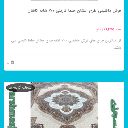
در
فرش ماشینی طرح افشان حلما کاربنی ۷۰۰ شانه کاشان
صفحه
محصول
1,475,000
تومان
انتخاب
از زیباترین طرح های فرش ماشینی ۷۰۰ شانه طرح افشان حلما کاربنی می
شوند
باشد
0
این
محصول
انتخاب گزینه ها
دارای
انواع
مختلفی
می