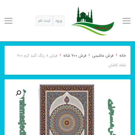
ورود
ثبت نام
›
›
›
خانه
فرش ماشینی
فرش 700 شانه
فرش ۸ رنگ گنبد کرم ۷۰۰
شانه کاشان