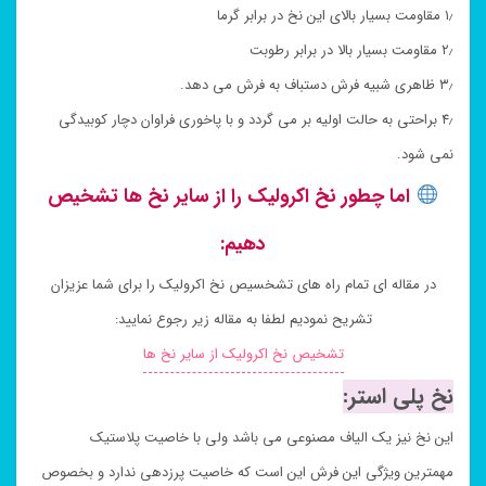
۱٫ مقاومت بسیار بالای این نخ در برابر گرما
۲٫ مقاومت بسیار بالا در برابر رطوبت
۳٫ ظاهری شبیه فرش دستباف به فرش می دهد.
۴٫ براحتی به حالت اولیه بر می گردد و با پاخوری فراوان دچار کوبیدگی
نمی شود.
اما چطور نخ اکرولیک را از سایر نخ ها تشخیص
دهیم:
در مقاله ای تمام راه های تشخسیص نخ اکرولیک را برای شما عزیزان
تشریح نمودیم لطفا به مقاله زیر رجوع نمایید:
تشخیص نخ اکرولیک از سایر نخ ها
نخ پلی استر:
این نخ نیز یک الیاف مصنوعی می باشد ولی با خاصیت پلاستیک
مهمترین ویژگی این فرش این است که خاصیت پرزدهی ندارد و بخصوص