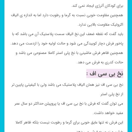
برای کودکان آلرژی ایجاد نمی کند.
همچنین مقاومت خوبی نسبت به گرما و رطوبت دارد اما به اندازه ی الیاف
اکرولیک مقاومت بالایی ندارد.
باید گفت که نقطه ضعف این نخ الیاف سست پلاستیک آن می باشد که با
پاخور فرش دچار کوبیدگی می شود و حالت اولیه خود را ازدست می دهد.
همچنین ظاهر فرش ماشینی با نخ پلی استر کاملا مصنوعی می باشد و
حالت کدری به فرش می دهد.
نخ بی سی اف :
نخ بی سی اف نیز همان الیاف پلاستیک می باشد ولی با کیفیتی پایین تر
از نخ پلی استر
می توان گفت که فرش با نخ بی سی اف یا پروپیلن حداکثر دو سال عمر
مفید خواهد داشت.
این فرش نه تنها عایق خوبی برای گرما و رطوبت نیست بلکه ظاهر کاملا
خشن و زبری به فرش می دهد.