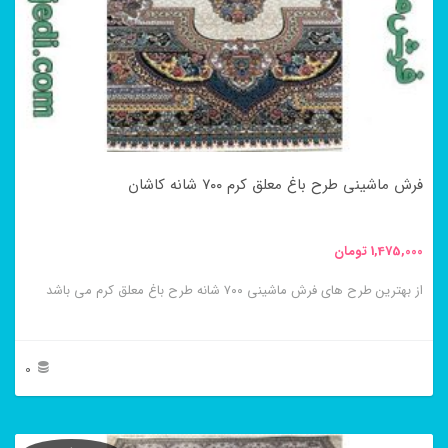
باشد.
گزینه
ها
ممکن
است
در
فرش ماشینی طرح باغ معلق کرم ۷۰۰ شانه کاشان
صفحه
محصول
1,475,000
تومان
انتخاب
از بهترین طرح های فرش ماشینی ۷۰۰ شانه طرح باغ معلق کرم می باشد
شوند
0
این
محصول