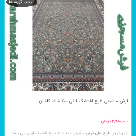
انتخاب گزینه ها
دارای
انواع
مختلفی
می
باشد.
گزینه
ها
ممکن
است
در
فرش ماشینی طرح افشانک فیلی ۷۰۰ شانه کاشان
صفحه
محصول
2,950,000
تومان
انتخاب
از زیباترین طرح های فرش ماشینی ۷۰۰ شانه طرح افشانک فیلی می باشد
شوند