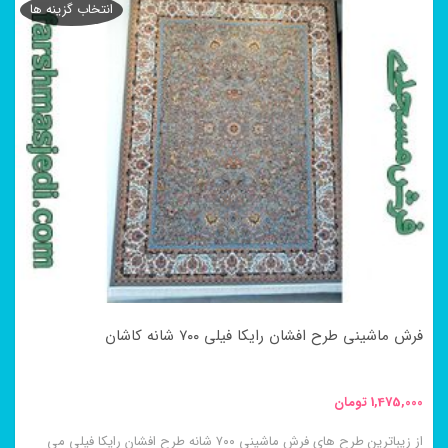
انتخاب گزینه ها
فرش ماشینی طرح افشان رایکا فیلی ۷۰۰ شانه کاشان
1,475,000
تومان
از زیباترین طرح های فرش ماشینی ۷۰۰ شانه طرح افشان رایکا فیلی می