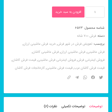
فرش
افزودن به سبد خرید
۸
رنگ
شناسه محصول:
6523
گنبد
دسته:
فرش 700 شانه
کرم
برچسب:
تعویض فرش در شهر فرش
,
خرید فرش ماشینی ارزان
,
۷۰۰
فرش ماشینی
,
فرش ماشینی ارزان
,
فرش ماشینی کاشان
,
شانه
فروش اینترنتی فرش
,
فروش اینترنتی فرش ماشینی
,
قیمت فرش کاشان
,
کاشان
قیمت فرش کاشان عرب
,
قیمت فرش ماشینی
,
کارخانجات فرش کاشان
عدد
توضیحات
توضیحات تکمیلی
نظرات (6)