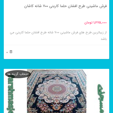
در
فرش ماشینی طرح افشان حلما کاربنی ۷۰۰ شانه کاشان
صفحه
محصول
1,475,000
تومان
انتخاب
از زیباترین طرح های فرش ماشینی ۷۰۰ شانه طرح افشان حلما کاربنی می
شوند
باشد
0
این
محصول
انتخاب گزینه ها
دارای
انواع
مختلفی
می
باشد.