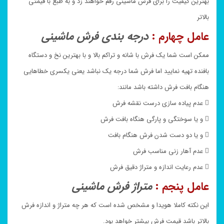
بهترین کیفیت را برای فرش ماشینی رقم خواهند زد و به طبع با قیمتی
بالاتر
عامل چهارم :
درجه بندی فرش ماشینی
ممکن است شما یک فرش با شانه و تراکم بالا و با بهترین نخ و دستگاه
بافنده تهیه نمایید اما فرش شما درجه یک نباشد یعنی یکسری خطاهایی
هنگام بافت فرش داشته باشد مانند:
 عدم پیاده سازی درست نقشه فرش
 و یا سوختگی و پارگی هنگاه بافت فرش
 و یا دو دست شدن فرش هنگام بافت
 عدم آهار زنی مناسب فرش
 عدم رعایت اندازه و متراژ دقیق فرش
عامل پنجم :
متراژ فرش ماشینی
این نکته کاملا هویدا و مشخص شده است که هر چه متراژ و اندازه فرش
بالاتر باشد قیمت فرش بیشتر خواهد بود.