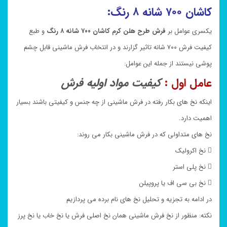
کاشان ۷۰۰ شانه ۸ رنگ:
یکسری عوامل بر
فرش طرح هلن کرم کاشان ۷۰۰ شانه ۸ رنگ
و طبع
کیفیت فرش ۷۰۰ شانه تاثیر گزارند و در انتخاب فرش ماشینی قابل چشم
پوشی نیستند از جمله این عوامل:
عامل اول :
کیفیت مواد اولیه فرش
اینکه نخ های بکار رفته در فرش ماشینی از چه جنس و کیفیتی باشند بسیار
اهمیت دارد.
نخ های متداولی که در فرش ماشینی بکار می روند:
 نخ اکرولیک
 نخ پلی استر
 نخ بی سی اف یا پروپیلن
در ادامه به تجزیه و تحلیل نخ های نام برده می پردازیم
نکته: منظور از نخ فرش ماشینی همان نخ اصلی فرش یا نخ خاب یا نخ پرز