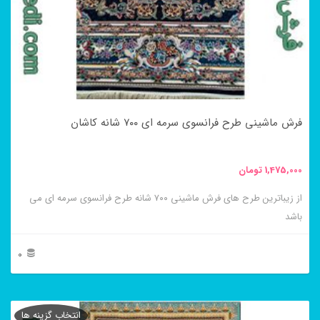
گزینه
ها
ممکن
است
در
فرش ماشینی طرح فرانسوی سرمه ای ۷۰۰ شانه کاشان
صفحه
محصول
1,475,000
تومان
انتخاب
از زیباترین طرح های فرش ماشینی ۷۰۰ شانه طرح فرانسوی سرمه ای می
شوند
باشد
0
این
محصول
انتخاب گزینه ها