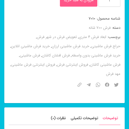
افزودن به سبد خرید
طرح
هلن
شناسه محصول:
7010
کرم
دسته:
فرش 700 شانه
کاشان
برچسب:
ابعاد فرش 4 متری
,
تعویض فرش در شهر فرش
,
۷۰۰
حراج فرش ماشینی
,
خرید فرش ماشینی ارزان
,
خرید فرش ماشینی انلاین
,
شانه
خرید فرش ماشینی بدون واسطه
,
فرش افشان کاشان
,
فرش ماشینی
,
۸
فرش ماشینی کاشان
,
فروش اینترنتی فرش
,
فروش اینترنتی فرش ماشینی
,
رنگ
مهد فرش
عدد
توضیحات
توضیحات تکمیلی
نظرات (0)