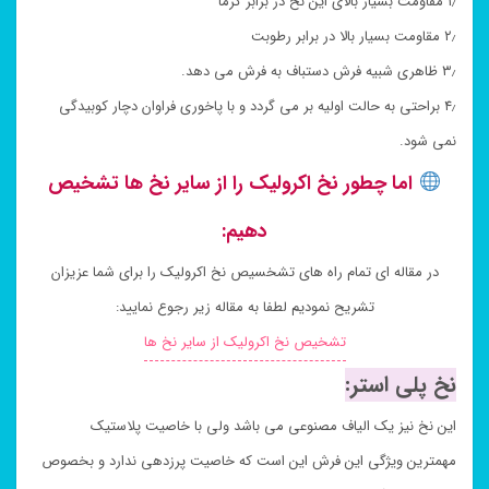
۱٫ مقاومت بسیار بالای این نخ در برابر گرما
۲٫ مقاومت بسیار بالا در برابر رطوبت
۳٫ ظاهری شبیه فرش دستباف به فرش می دهد.
۴٫ براحتی به حالت اولیه بر می گردد و با پاخوری فراوان دچار کوبیدگی
نمی شود.
اما چطور نخ اکرولیک را از سایر نخ ها تشخیص
دهیم:
در مقاله ای تمام راه های تشخسیص نخ اکرولیک را برای شما عزیزان
تشریح نمودیم لطفا به مقاله زیر رجوع نمایید:
تشخیص نخ اکرولیک از سایر نخ ها
نخ پلی استر:
این نخ نیز یک الیاف مصنوعی می باشد ولی با خاصیت پلاستیک
مهمترین ویژگی این فرش این است که خاصیت پرزدهی ندارد و بخصوص