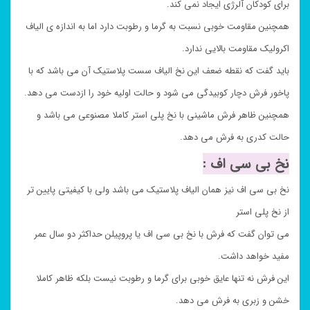
برای کودکان آلرژی ایجاد نمی کند.
همچنین مقاومت خوبی نسبت به گرما و رطوبت دارد اما به اندازه ی الیاف
اکرولیک مقاومت بالایی ندارد.
باید گفت که نقطه ضعف این نخ الیاف سست پلاستیک آن می باشد که با
پاخور فرش دچار کوبیدگی می شود و حالت اولیه خود را ازدست می دهد.
همچنین ظاهر فرش ماشینی با نخ پلی استر کاملا مصنوعی می باشد و
حالت کدری به فرش می دهد.
نخ بی سی اف :
نخ بی سی اف نیز همان الیاف پلاستیک می باشد ولی با کیفیتی پایین تر
از نخ پلی استر
می توان گفت که فرش با نخ بی سی اف یا پروپیلن حداکثر دو سال عمر
مفید خواهد داشت.
این فرش نه تنها عایق خوبی برای گرما و رطوبت نیست بلکه ظاهر کاملا
خشن و زبری به فرش می دهد.