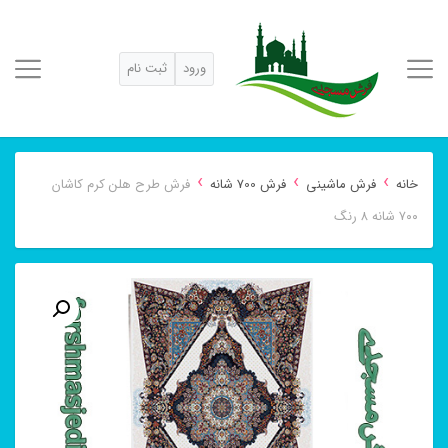
ورود
ثبت نام
›
›
›
خانه
فرش ماشینی
فرش 700 شانه
فرش طرح هلن کرم کاشان
۷۰۰ شانه ۸ رنگ