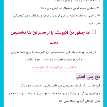
۲٫ مقاومت بسیار بالا در برابر رطوبت
۳٫ ظاهری شبیه فرش دستباف به فرش می دهد.
۴٫ براحتی به حالت اولیه بر می گردد و با پاخوری فراوان دچار کوبیدگی
نمی شود.
اما چطور نخ اکرولیک را از سایر نخ ها تشخیص
دهیم:
در مقاله ای تمام راه های تشخسیص نخ اکرولیک را برای شما عزیزان
تشریح نمودیم لطفا به مقاله زیر رجوع نمایید:
تشخیص نخ اکرولیک از سایر نخ ها
نخ پلی استر:
این نخ نیز یک الیاف مصنوعی می باشد ولی با خاصیت پلاستیک
مهمترین ویژگی این فرش این است که خاصیت پرزدهی ندارد و بخصوص
برای کودکان آلرژی ایجاد نمی کند.