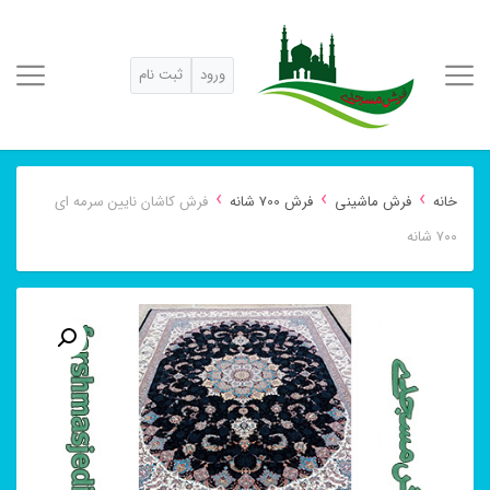
ورود
ثبت نام
›
›
›
خانه
فرش ماشینی
فرش 700 شانه
فرش کاشان نایین سرمه ای
۷۰۰ شانه