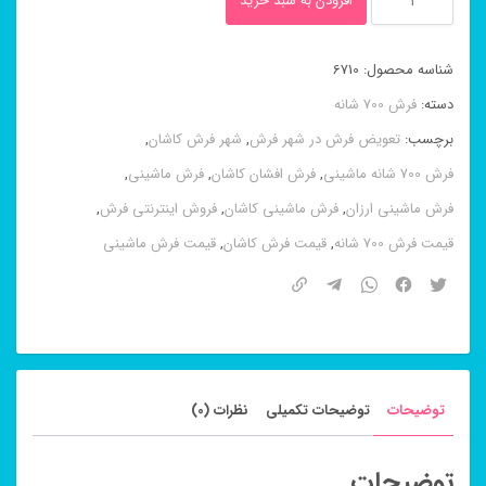
افزودن به سبد خرید
کاشان
نایین
شناسه محصول:
6710
سرمه
دسته:
فرش 700 شانه
ای
برچسب:
تعویض فرش در شهر فرش
,
شهر فرش کاشان
,
۷۰۰
فرش 700 شانه ماشینی
,
فرش افشان کاشان
,
فرش ماشینی
,
شانه
فرش ماشینی ارزان
,
فرش ماشینی کاشان
,
فروش اینترنتی فرش
,
عدد
قیمت فرش 700 شانه
,
قیمت فرش کاشان
,
قیمت فرش ماشینی
توضیحات
توضیحات تکمیلی
نظرات (0)
توضیحات