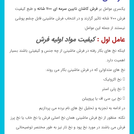
یکسری عوامل بر
فرش کاشان نایین سرمه ای ۷۰۰ شانه
و طبع کیفیت
فرش ۷۰۰ شانه تاثیر گزارند و در انتخاب فرش ماشینی قابل چشم پوشی
نیستند از جمله این عوامل:
عامل اول :
کیفیت مواد اولیه فرش
اینکه نخ های بکار رفته در فرش ماشینی از چه جنس و کیفیتی باشند بسیار
اهمیت دارد.
نخ های متداولی که در فرش ماشینی بکار می روند:
 نخ اکرولیک
 نخ پلی استر
 نخ بی سی اف یا پروپیلن
در ادامه به تجزیه و تحلیل نخ های نام برده می پردازیم
نکته: منظور از نخ فرش ماشینی همان نخ اصلی فرش یا نخ خاب یا نخ پرز
فرش می باشند در مورد نخ پود و نخ تار نیز به طور مختصر توضیحاتی