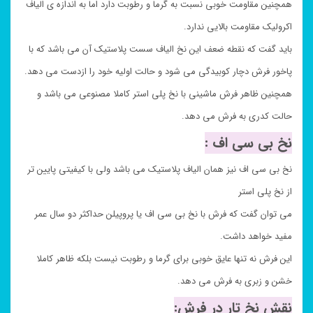
همچنین مقاومت خوبی نسبت به گرما و رطوبت دارد اما به اندازه ی الیاف
اکرولیک مقاومت بالایی ندارد.
باید گفت که نقطه ضعف این نخ الیاف سست پلاستیک آن می باشد که با
پاخور فرش دچار کوبیدگی می شود و حالت اولیه خود را ازدست می دهد.
همچنین ظاهر فرش ماشینی با نخ پلی استر کاملا مصنوعی می باشد و
حالت کدری به فرش می دهد.
نخ بی سی اف :
نخ بی سی اف نیز همان الیاف پلاستیک می باشد ولی با کیفیتی پایین تر
از نخ پلی استر
می توان گفت که فرش با نخ بی سی اف یا پروپیلن حداکثر دو سال عمر
مفید خواهد داشت.
این فرش نه تنها عایق خوبی برای گرما و رطوبت نیست بلکه ظاهر کاملا
خشن و زبری به فرش می دهد.
نقش نخ تار در فرش: