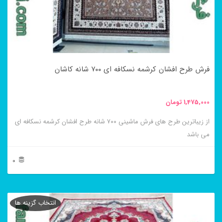
ها
ممکن
است
در
فرش طرح افشان کرشمه نسکافه ای ۷۰۰ شانه کاشان
صفحه
محصول
1,475,000
تومان
انتخاب
از زیباترین طرح های فرش ماشینی ۷۰۰ شانه طرح افشان کرشمه نسکافه ای
شوند
می باشد
0
این
محصول
انتخاب گزینه ها
دارای