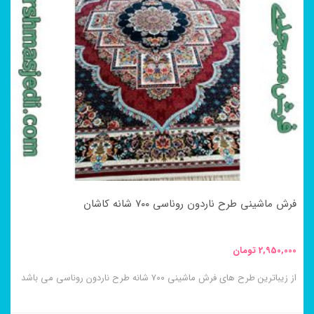
فرش ماشینی طرح ناردون روناسی ۷۰۰ شانه کاشان
2,950,000
تومان
از زیباترین طرح های فرش ماشینی ۷۰۰ شانه طرح ناردون روناسی می باشد