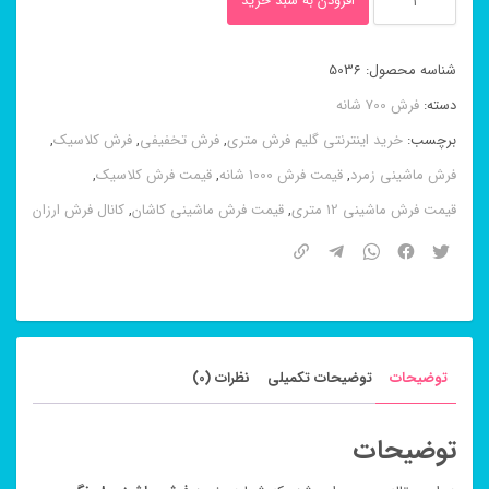
افزودن به سبد خرید
ماشینی
۸
شناسه محصول:
5036
رنگ
دسته:
فرش 700 شانه
ناردون
برچسب:
خرید اینترنتی گلیم فرش متری
,
فرش تخفیفی
,
فرش کلاسیک
,
کرم
فرش ماشینی زمرد
,
قیمت فرش 1000 شانه
,
قیمت فرش کلاسیک
,
۷۰۰
قیمت فرش ماشینی 12 متری
,
قیمت فرش ماشینی کاشان
,
کانال فرش ارزان
شانه
عدد
توضیحات
توضیحات تکمیلی
نظرات (0)
توضیحات