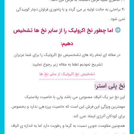
۴٫ براحتی به حالت اولیه بر می گردد و با پاخوری فراوان دچار کوبیدگی
نمی شود.
اما چطور نخ اکرولیک را از سایر نخ ها تشخیص
دهیم:
در مقاله ای تمام راه های تشخسیص نخ اکرولیک را برای شما عزیزان
تشریح نمودیم لطفا به مقاله زیر رجوع نمایید:
تشخیص نخ اکرولیک از سایر نخ ها
نخ پلی استر:
این نخ نیز یک الیاف مصنوعی می باشد ولی با خاصیت پلاستیک
مهمترین ویژگی این فرش این است که خاصیت پرزدهی ندارد و بخصوص
برای کودکان آلرژی ایجاد نمی کند.
همچنین مقاومت خوبی نسبت به گرما و رطوبت دارد اما به اندازه ی الیاف