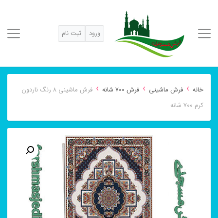
ورود
ثبت نام
›
›
›
خانه
فرش ماشینی
فرش 700 شانه
فرش ماشینی ۸ رنگ ناردون
کرم ۷۰۰ شانه