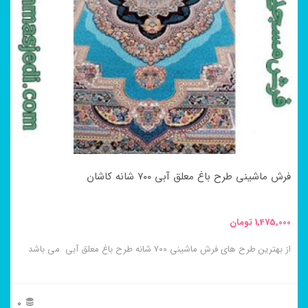
فرش ماشینی طرح باغ معلق آبی ۷۰۰ شانه کاشان
1,475,000
تومان
از بهترین طرح های فرش ماشینی ۷۰۰ شانه طرح باغ معلق آبی می باشد
0