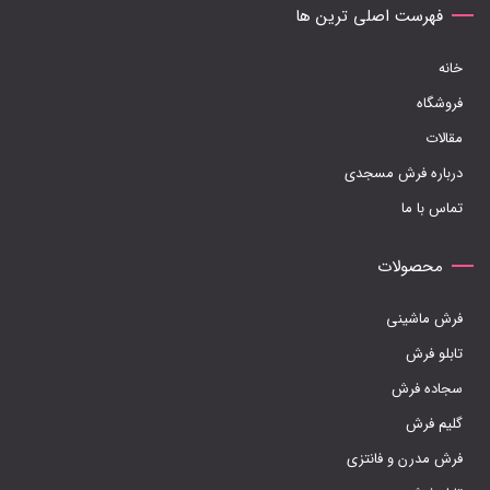
ها
فهرست اصلی ترین ها
ممکن
خانه
است
فروشگاه
در
مقالات
صفحه
درباره فرش مسجدی
محصول
تماس با ما
انتخاب
شوند
محصولات
فرش ماشینی
تابلو فرش
سجاده فرش
گلیم فرش
فرش مدرن و فانتزی