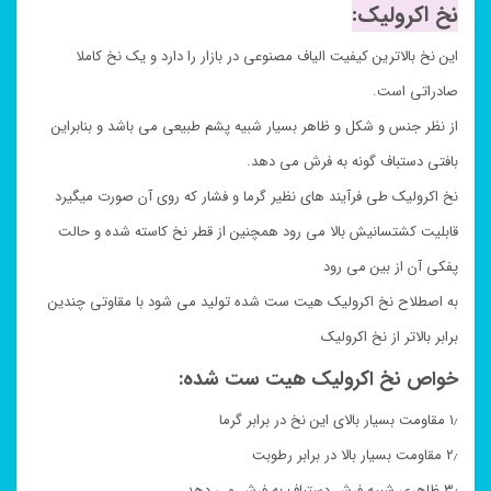
نخ اکرولیک:
این نخ بالاترین کیفیت الیاف مصنوعی در بازار را دارد و یک نخ کاملا
صادراتی است.
از نظر جنس و شکل و ظاهر بسیار شبیه پشم طبیعی می باشد و بنابراین
بافتی دستباف گونه به فرش می دهد.
نخ اکرولیک طی فرآیند های نظیر گرما و فشار که روی آن صورت میگیرد
قابلیت کشتسانیش بالا می رود همچنین از قطر نخ کاسته شده و حالت
پفکی آن از بین می رود
به اصطلاح نخ اکرولیک هیت ست شده تولید می شود با مقاوتی چندین
برابر بالاتر از نخ اکرولیک
خواص نخ اکرولیک هیت ست شده:
۱٫ مقاومت بسیار بالای این نخ در برابر گرما
۲٫ مقاومت بسیار بالا در برابر رطوبت
۳٫ ظاهری شبیه فرش دستباف به فرش می دهد.