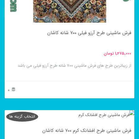
ممکن
است
در
فرش ماشینی طرح آرزو فیلی ۷۰۰ شانه کاشان
صفحه
محصول
1,475,000
تومان
انتخاب
از زیباترین طرح های فرش ماشینی ۷۰۰ شانه طرح آرزو فیلی می باشد
شوند
0
این
محصول
انتخاب گزینه ها
دارای
فرش ماشینی طرح افشانک کرم ۷۰۰ شانه کاشان
انواع