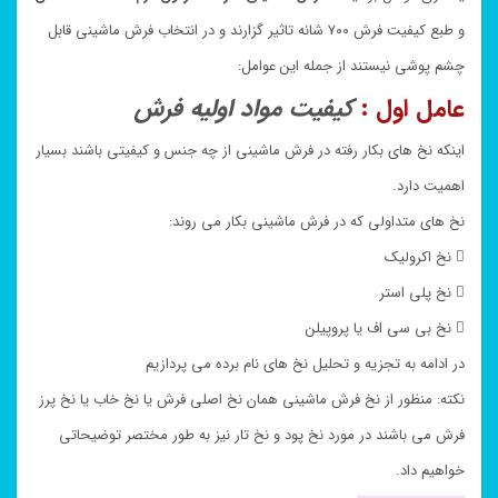
و طبع کیفیت فرش ۷۰۰ شانه تاثیر گزارند و در انتخاب فرش ماشینی قابل
چشم پوشی نیستند از جمله این عوامل:
عامل اول :
کیفیت مواد اولیه فرش
اینکه نخ های بکار رفته در فرش ماشینی از چه جنس و کیفیتی باشند بسیار
اهمیت دارد.
نخ های متداولی که در فرش ماشینی بکار می روند:
 نخ اکرولیک
 نخ پلی استر
 نخ بی سی اف یا پروپیلن
در ادامه به تجزیه و تحلیل نخ های نام برده می پردازیم
نکته: منظور از نخ فرش ماشینی همان نخ اصلی فرش یا نخ خاب یا نخ پرز
فرش می باشند در مورد نخ پود و نخ تار نیز به طور مختصر توضیحاتی
خواهیم داد.