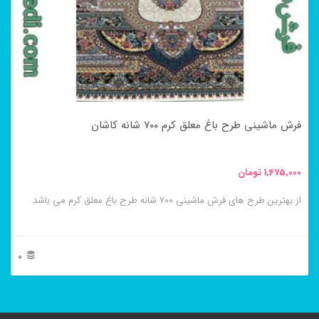
گزینه
ها
ممکن
است
در
فرش ماشینی طرح باغ معلق کرم ۷۰۰ شانه کاشان
صفحه
محصول
1,475,000
تومان
انتخاب
از بهترین طرح های فرش ماشینی ۷۰۰ شانه طرح باغ معلق کرم می باشد
شوند
0
این
محصول