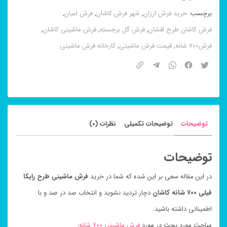
فیلی
برچسب:
خرید فرش ارزان
,
شهر فرش کاشان
,
فرش اعیان
,
۷۰۰
فرش کاشان طرح افشان
,
فرش گل برجسته
,
فرش ماشینی کاشان
,
شانه
فرش700 شانه
,
قیمت فرش ماشینی
,
کارخانه فرش ماشینی
کاشان
عدد
توضیحات
توضیحات تکمیلی
نظرات (0)
توضیحات
در این مقاله سعی بر این شده که شما در خرید
فرش ماشینی طرح رایکا
فیلی ۷۰۰ شانه کاشان
دچار تردید نشوید و انتخاب صد در صد و با
اطمینانی داشته باشید.
مباحث مورد بحث در مورد
فرش ماشینی ۷۰۰ شانه
: