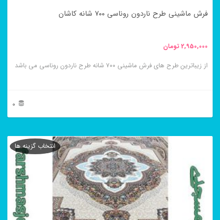
در
فرش ماشینی طرح ناردون روناسی ۷۰۰ شانه کاشان
صفحه
محصول
2,950,000
تومان
انتخاب
از زیباترین طرح های فرش ماشینی ۷۰۰ شانه طرح ناردون روناسی می باشد
شوند
0
این
محصول
انتخاب گزینه ها
دارای
انواع
مختلفی
می
باشد.