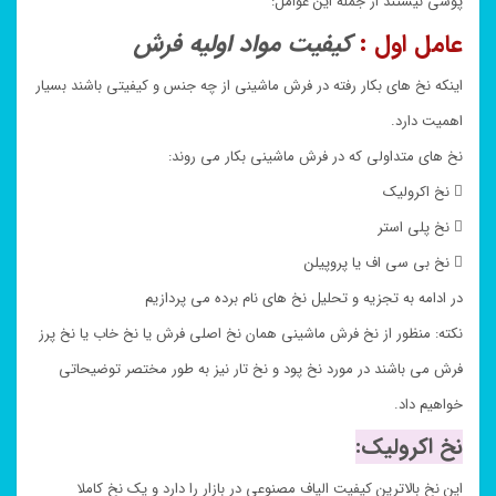
پوشی نیستند از جمله این عوامل:
عامل اول :
کیفیت مواد اولیه فرش
اینکه نخ های بکار رفته در فرش ماشینی از چه جنس و کیفیتی باشند بسیار
اهمیت دارد.
نخ های متداولی که در فرش ماشینی بکار می روند:
 نخ اکرولیک
 نخ پلی استر
 نخ بی سی اف یا پروپیلن
در ادامه به تجزیه و تحلیل نخ های نام برده می پردازیم
نکته: منظور از نخ فرش ماشینی همان نخ اصلی فرش یا نخ خاب یا نخ پرز
فرش می باشند در مورد نخ پود و نخ تار نیز به طور مختصر توضیحاتی
خواهیم داد.
نخ اکرولیک:
این نخ بالاترین کیفیت الیاف مصنوعی در بازار را دارد و یک نخ کاملا