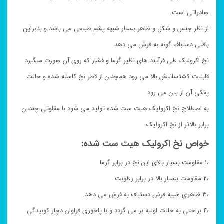
صادراتی است.
از نظر جنس و شکل و ظاهر بسیار شبیه پشم طبیعی می باشد و بنابراین
بافتی دستباف گونه به فرش می دهد.
نخ اکرولیک طی فرآیند های نظیر گرما و فشار که روی آن صورت میگیرد
قابلیت کشتسانیش بالا می رود همچنین از قطر نخ کاسته شده و حالت
پفکی آن از بین می رود
به اصطلاح نخ اکرولیک هیت ست شده تولید می شود با مقاوتی چندین
برابر بالاتر از نخ اکرولیک
خواص نخ اکرولیک هیت ست شده:
۱٫ مقاومت بسیار بالای این نخ در برابر گرما
۲٫ مقاومت بسیار بالا در برابر رطوبت
۳٫ ظاهری شبیه فرش دستباف به فرش می دهد.
۴٫ براحتی به حالت اولیه بر می گردد و با پاخوری فراوان دچار کوبیدگی