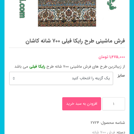
فرش ماشینی طرح رایکا فیلی ۷۰۰ شانه کاشان
1,475,000
تومان
از زیباترین طرح های فرش ماشینی ۷۰۰ شانه طرح
رایکا فیلی
می باشد
سایز
فرش
افزودن به سبد خرید
ماشینی
طرح
شناسه محصول:
2724
رایکا
دسته:
فرش 700 شانه