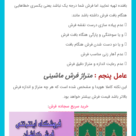
بافنده تهیه نمایید اما فرش شما درجه یک نباشد یعنی یکسری خطاهایی
هنگام بافت فرش داشته باشد مانند:
 عدم پیاده سازی درست نقشه فرش
 و یا سوختگی و پارگی هنگاه بافت فرش
 و یا دو دست شدن فرش هنگام بافت
 عدم آهار زنی مناسب فرش
 عدم رعایت اندازه و متراژ دقیق فرش
عامل پنجم :
متراژ فرش ماشینی
این نکته کاملا هویدا و مشخص شده است که هر چه متراژ و اندازه فرش
بالاتر باشد قیمت فرش بیشتر خواهد بود.
خرید سریع سجاده فرش
: