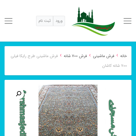
ورود
ثبت نام
›
›
›
خانه
فرش ماشینی
فرش 700 شانه
فرش ماشینی طرح رایکا فیلی
۷۰۰ شانه کاشان