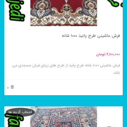
ها
ممکن
است
در
فرش ماشینی طرح پانیذ ۱۰۰۰ شانه
صفحه
محصول
2,100,000
تومان
انتخاب
فرش ماشینی ۱۰۰۰ شانه طرح پانیذ از طرح های زیبای فرش مسجدی می
شوند
باشد
0
این
محصول
انتخاب گزینه ها
دارای
انواع