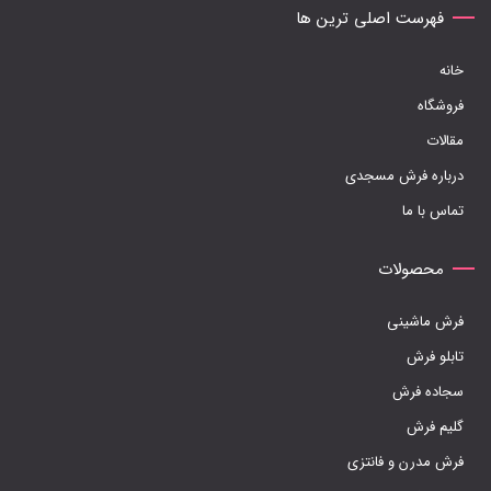
ها
فهرست اصلی ترین ها
ممکن
خانه
است
فروشگاه
در
مقالات
صفحه
درباره فرش مسجدی
محصول
تماس با ما
انتخاب
شوند
محصولات
فرش ماشینی
تابلو فرش
سجاده فرش
گلیم فرش
فرش مدرن و فانتزی