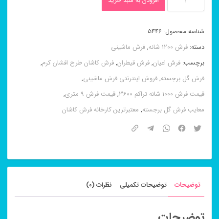
افزودن به سبد خرید
ماشینی
۱۲۰۰
شناسه محصول:
5446
شانه
دسته:
فرش 1200 شانه
,
فرش ماشینی
طرح
برچسب:
فرش اعیان
,
فرش قیطران
,
فرش کاشان طرح افشان کرم
,
رویا
فرش گل برجسته
,
فروش اینترنتی فرش ماشینی
,
فیلی
قیمت فرش 1000 شانه تراکم 3600
,
قیمت فرش 9 متری
,
عدد
معایب فرش گل برجسته
,
معتبرترین کارخانه فرش کاشان
توضیحات
توضیحات تکمیلی
نظرات (0)
توضیحات