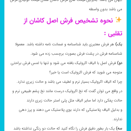
می باشد بدون واسطه
نحوه تشخیص فرش اصل کاشان از
تقلبی :
یک)
هر فرش معتبری باید شناسنامه و ضمانت نامه داشته باشد. معمولا
شناسنامه فرش در پشت فرش بصورت برچسب زده می شود.
دو)
فرش اصل با الیاف اکرولیک بافته می شود و تنها با لمس فرش براحتی
متوجه می شوید که فرش اکرولیک است یا خیر؟
چرا که الیاف اکرولیک بسیار نرم و لطیف می باشد و حالت زیری ندارد.
در واقع می توان گفت که نخ اکرولیک درست مانند نخ پشم طبیعی نرم و
حالت پفکی دارد اما سایر الیاف مثل پلی استر حالت زبری دارند
و بدلیل الیاف پلاستیکی که دارند بوی پلاستیک می دهند و پرز دهی
ندارند.
سه)
یک بار بطور دقیق فرش را نگاه کنید که حالت دو رنگی نداشته باشد