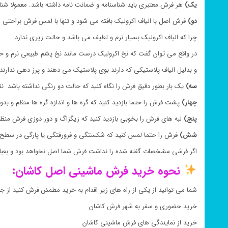
یک)
هر فرش معتبری باید شناسنامه و ضمانت نامه داشته باشد. معمولا
دو)
فرش اصل با الیاف اکرولیک بافته می شود و تنها با لمس فرش براحتی
چرا که الیاف اکرولیک بسیار نرم و لطیف می باشد و حالت زیری ندارد.
در واقع می توان گفت که نخ اکرولیک درست مانند نخ پشم طبیعی نرم و حال
و بدلیل الیاف پلاستیکی که دارند بوی پلاستیک می دهند و پرز دهی ندارند.
سه)
یک بار بطور دقیق فرش را نگاه کنید که حالت دو رنگی نداشته باشد نق
چهار)
پشت فرش را حتما بازدید کنید که گره ها و اندازه گره ها منظم و ب
پنج)
لبه های فرش را بخوبی بازدید کنید که زیگزاگ و دور دوزی فرش منظم
شش)
فرش را حتما لمس کنید که شکستگی و فرورفتگی یا پارگی در سطح 
اگر فرشی مشخصات گفته شده را نداشت فرش شما اصل نخواهد بود و بعبار
نحوه خرید فرش ماشینی اصل کاشان:
شما می توانید از یکی از راه های زیر اقدام به خرید مطمئن فرش کنید از جم
خرید حضوری و سفر به شهر فرش کاشان
خرید از نمایندگی های فرش ماشینی کاشان