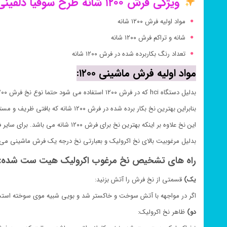
ویژگی فرش ۱۲۰۰ شانه طرح سوفیا دلفینی که هنگام خرید باید بدانیم:
مواد اولیه فرش ۱۲۰۰ شانه
شانه و تراکم فرش ۱۲۰۰ شانه
تعداد رنگ بکاربرده شده در فرش ۱۲۰۰ شانه
مواد اولیه فرش ماشینی ۱۲۰۰:
بدلیل دستگاه hci که در فرش ۱۲۰۰ استفاده می شود حتما نوع نخ فرش ۱۲۰۰ شانه باید نازک و ظریف باشد.
بنابراین بهترین نخ بکار برده شده در فرش ۱۲۰۰ شانه که بافتی ظریف و مستحکم دارد نخ اکرولیک هیت ست شده می باشد.
این نخ علاوه بر اینکه بهترین نخ برای فرش ۱۲۰۰ شانه می باشد. برای سایر فرش های ماشینی نیز بهترین نخ می باشد.
بدلیل مرغوبیت بالای نخ اکرولیک و بعبارتی نخ درجه یک فرش ماشینی م
راه های تشخیص نخ مرغوب اکرولیک هیت ست شده:
یک)
قسمتی از نخ فرش را آتش بزنید:
اگر در مواجهه با آتش سوخت و خاکستر شد و بویی شبیه موی سوخته اس
دو)
ظاهر نخ اکرولیک: