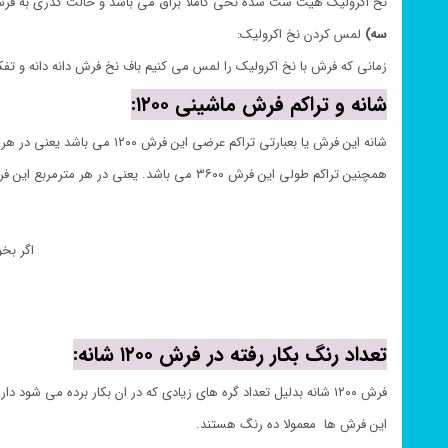
نخ اکرولیک هیت ست شده نخی کاملا براق می باشد و حالت کدری به فر
سه)
لمس کردن نخ اکرولیک:
زمانی که فرش با نخ اکرولیک را لمس می کنیم باف نخ فرش دانه دانه و ت
شانه و تراکم فرش ماشینی ۱۲۰۰:
شانه این فرش یا بعبارتی تراکم عرضی این فرش ۱۲۰۰ می باشد یعنی در هر مترمربع فرش باید ۱۲۰۰ گره باشد یا بعبارتی در هر ده سانتی متر این فرش باید ۱۲۰ گره باشد.
همچنین تراکم طولی این فرش ۳۶۰۰ می باشد. یعنی در هر مترمربع این فرش باید ۳۶۰۰ گره باشد. به زبان ساده تر در هر ده سانتی متر باید ۳۶۰ گره باشد.
اگر بخو
تعداد رنگ بکار رفته در فرش ۱۲۰۰ شانه:
فرش ۱۲۰۰ شانه بدلیل تعداد گره های زیادی که در ان بکار برده می شود دارای نقوش بسیاری می باشد. بنابراین تعداد رنگ های نخ فرش ۱۲۰۰ باید زیاد باشد.
این فرش ها معمولا ده رنگ هستند.