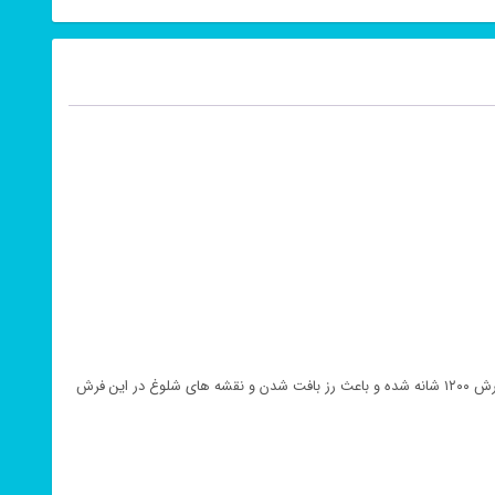
دستگاه hci می باشد که فقط نخ اکررولیک را بخود می گیرد. این نخ بسیار ظریف می باشد و بنابراین سبب ایجاد گره های زیاد در فرش ۱۲۰۰ شانه شده و باعث رز بافت شدن و نقشه های شلوغ در این فرش