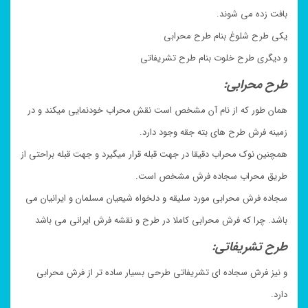
بافت زده می شوند.
یکی طرح شلوغ بنام طرح محرابی
و دیگری طرح خلوت بنام طرح تشریفاتی
طرح محرابی:
همان طور که از نام آن مشخص است نقش محراب خودنمایی میکند و در
زمینه فرش طرح های بته جقه وجود دارد.
همچنین نوک محراب دقیقا در جهت قبله قرار میگیرد و جهت قبله براحتی از
طریق محراب سجاده فرش مشخص است.
سجاده فرش محرابی مورد سلیقه و دلخواه شیعیان مسلمان و ایرانیان می
باشد. چرا که فرش محرابی کاملا در طرح و نقشه فرش ایرانی می باشد
طرح تشریفاتی:
و نیز فرش سجاده ای تشریفاتی طرحی بسیار ساده تر از فرش محرابی
دارد.