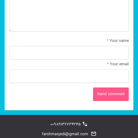
*
Your name
*
Your email
00989132634245
farshmasjedi@gmail.com