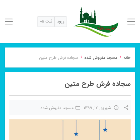
ورود
ثبت نام
›
›
خانه
مسجد مفروش شده
سجاده فرش طرح متین
سجاده فرش طرح متین
شهریور 12, 1399
مسجد مفروش شده