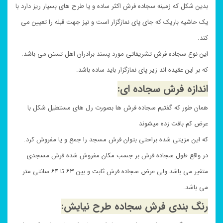
بدین شکل که زمینه سجاده فرش اکثر ساده و یا طرح های بسیار ریز دارد با
یک حاشیه باریک که جای پای نمازگزار است و نیز جهت قبله را تعیین می
کند.
این نوع سجاده فرش تشریفاتی مورد پسند برادران اهل تسنن می باشد.
که بر این عقیده اند زیر پای نمازگزار باید ساده باشد.
اندازه فرش سجاده ای:
همان طور که گفتیم سجاده فرش ها بصورت رل های مستطیل شکل با
عرض کم بافت زده میشوند
که این مزیتی شده براحتی بتوان فرش مسجد را جمع و یا مفروش کرد.
در واقع طول سجاده فرش بر جسب مکان مفروش شده فرش مسجدی
متغیر می باشد ولی عرض سجاده فرش ثابت و بین ۶۳ تا ۶۴ سانتی متر
می باشد.
رنگ بندی فرش سجاده طرح نیایش: