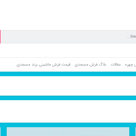
ش چهره
مقالات
بلاگ فرش مسجدی
قیمت فرش ماشینی برند مسجدی