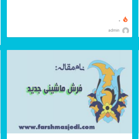
0
admin