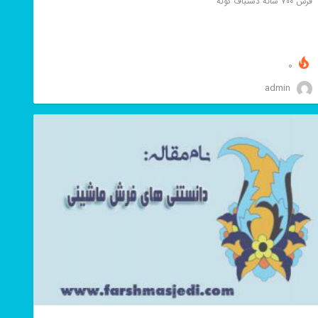
فرش ۷۰۰ شانه دستباف گونه
0
admin