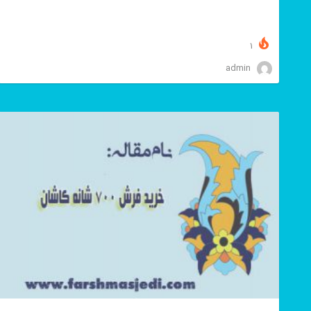
1
admin