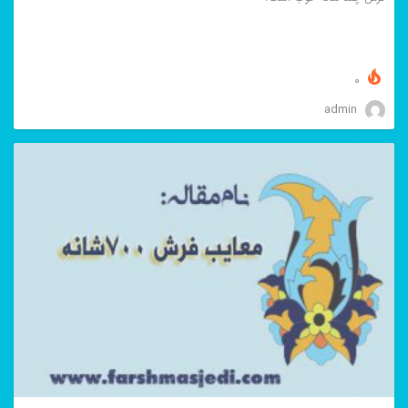
0
admin