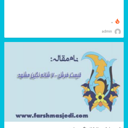
0
admin