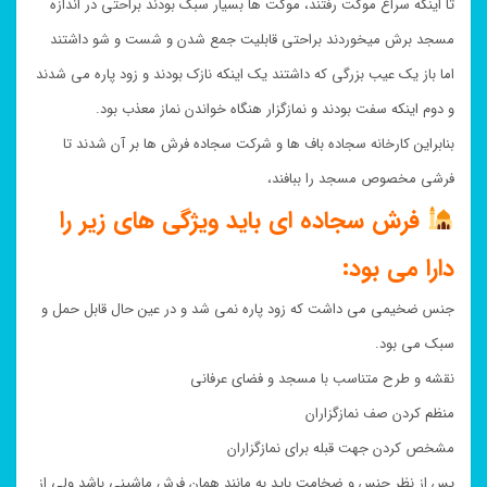
تا اینکه سراغ موکت رفتند، موکت ها بسیار سبک بودند براحتی در اندازه
مسجد برش میخوردند براحتی قابلیت جمع شدن و شست و شو داشتند
اما باز یک عیب بزرگی که داشتند یک اینکه نازک بودند و زود پاره می شدند
و دوم اینکه سفت بودند و نمازگزار هنگاه خواندن نماز معذب بود.
بنابراین کارخانه سجاده باف ها و شرکت سجاده فرش ها بر آن شدند تا
فرشی مخصوص مسجد را ببافند،
فرش سجاده ای باید ویژگی های زیر را
دارا می بود:
جنس ضخیمی می داشت که زود پاره نمی شد و در عین حال قابل حمل و
سبک می بود.
نقشه و طرح متناسب با مسجد و فضای عرفانی
منظم کردن صف نمازگزاران
مشخص کردن جهت قبله برای نمازگزاران
پس از نظر جنس و ضخامت باید به مانند همان فرش ماشینی باشد ولی از