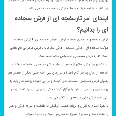
بهترین نوع خرید فرش مسجدی ، خرید اینترنتی فرش سجاده ای مسجدی
زیر نظر مستقیم شرکت سجاده فرش و سجاده باف می باشد
ابتدای امر تاریخچه ای از فرش سجاده
ای را بدانیم؟
فرش مسجدی یا همان سجاده فرش ، فرش سجاده ای یا فرش سجاده ،
موکت سجاده ای ، فرش مسجد ، فرش نمازخانه ، فرش محرابی نام هایی
است که به فرش مسجدی اختصاص داده شده است.
در ابتدای پیدایش اسلام از حصیر بعنوان فرش مسجدی استفاده میشد و
اما بعد از زمان پیامبر اکرم (ص) و در زمان بنی امیه حتی دیگر از حصیر هم
بعنوان فرش مسجدی استفاده نمی کردند و بر این عقیده بودند نماز باید به
روی زمین و به دور از هر ریا برگزار گردد ، حتی به جایی رسید که در زمان
بنی امیه فرش های مسجدی را آتش می زدند.
با نفوذ اسلام به ایران و برپایه عقیده ایرانیان به نظافت و نیز به فرش و هنر
با ساخته شدن مساجد شروع به مفروش نمودن مساجد نمودند.