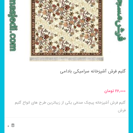
می
باشد.
گزینه
ها
ممکن
است
در
گلیم فرش آشپزخانه سرامیکی بادامی
صفحه
محصول
26,000
تومان
انتخاب
گلیم فرش آشپزخانه پیچک صدفی یکی از زیباترین طرح های انواع گلیم
شوند
فرش
0