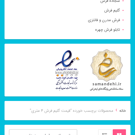
سجاده فرش
گلیم فرش
فرش مدرن و فانتزی
تابلو فرش چهره
›
خانه
محصولات برچسب خورده “قیمت گلیم فرش 4 متری”