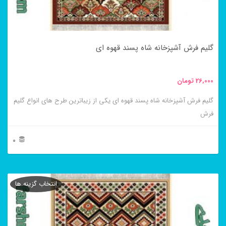
ممکن
است
در
گلیم فرش آشپزخانه شاه پسند قهوه ای
صفحه
محصول
26,000
تومان
انتخاب
گلیم فرش آشپزخانه شاه پسند قهوه ای یکی از زیباترین طرح های انواع گلیم
شوند
فرش
0
این
محصول
انتخاب گزینه ها
دارای
انواع
مختلفی