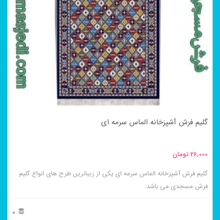
مختلفی
می
باشد.
گزینه
ها
ممکن
است
در
گلیم فرش آشپزخانه الماس سرمه ای
صفحه
محصول
26,000
تومان
انتخاب
گلیم فرش آشپزخانه الماس سرمه ای یکی از زیباترین طرح های انواع گلیم
شوند
فرش مسجدی می باشد.
0