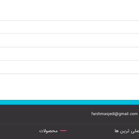
farshmasjedi@gmail.com
لی ترین ها
محصولات