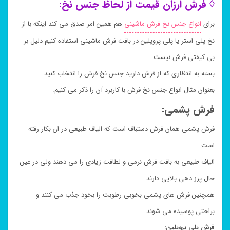
◊ فرش ارزان قیمت از لحاظ جنس نخ:
برای
انواع جنس نخ فرش ماشینی
هم همین امر صدق می کند اینکه با از
نخ پلی استر یا پلی پروپلین در بافت فرش ماشینی استفاده کنیم دلیل بر
بی کیفتی فرش نیست.
بسته به انتظاری که از فرش دارید جنس نخ فرش را انتخاب کنید.
بعنوان مثال انواع جنس نخ فرش با کاربرد آن را ذکر می کنیم.
فرش پشمی:
فرش پشمی همان فرش دستباف است که الیاف طبیعی در ان بکار رفته
است.
الیاف طبیعی به بافت فرش نرمی و لطافت زیادی را می دهند ولی در عین
حال پرز دهی بالایی دارند.
همچنین فرش های پشمی بخوبی رطوبت را بخود جذب می کنند و
براحتی پوسیده می شوند.
فرش پلی پروپلین: