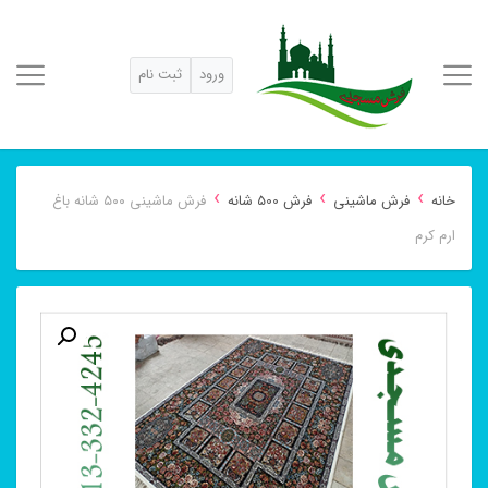
ورود
ثبت نام
›
›
›
خانه
فرش ماشینی
فرش 500 شانه
فرش ماشینی ۵۰۰ شانه باغ
ارم کرم