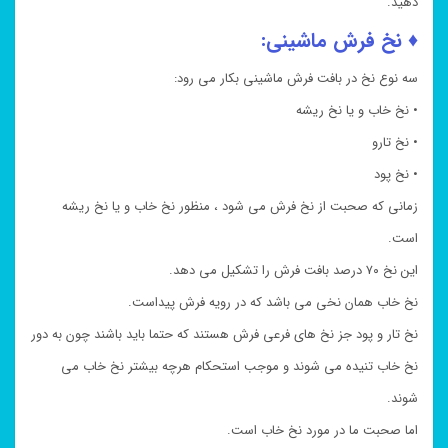
دهید.
♦ نخ فرش ماشینی:
سه نوع نخ در بافت فرش ماشینی بکار می رود:
• نخ خاب و یا نخ ریشه
• نخ تارو
• نخ پود
زمانی که صحبت از نخ فرش می شود ، منظور نخ خاب و یا نخ ریشه
است.
این نخ ۷۰ درصد بافت فرش را تشکیل می دهد.
نخ خاب همان نخی می باشد که در رویه فرش پیداست.
نخ تار و پود جز نخ های فرعی فرش هستند که حتما باید باشند چون به دور
نخ خاب تنیده می شوند و موجب استحکام هرچه بیشتر نخ خاب می
شوند.
اما صحبت ما در مورد نخ خاب است.