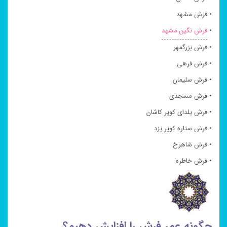
• فرش مشهد
•
فرش نگین مشهد
• فرش بزرگمهر
• فرش فرهی
• فرش سلیمان
• فرش مسجدی
• فرش یلدای کویر کاشان
• فرش ستاره کویر یزد
• فرش شاهرخ
• فرش خاطره
چگونه عمر فرش را افزایش دهیم؟