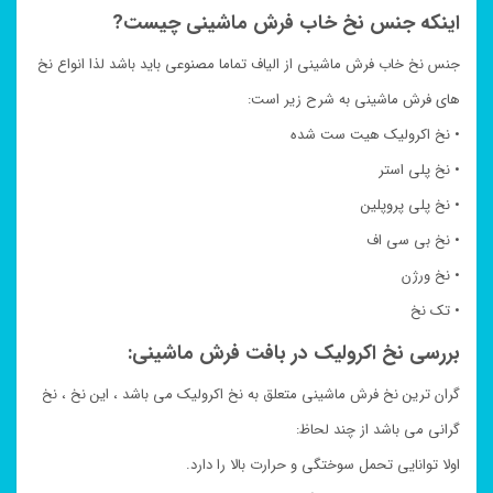
اینکه جنس نخ خاب فرش ماشینی چیست?
جنس نخ خاب فرش ماشینی از الیاف تماما مصنوعی باید باشد لذا انواع نخ
های فرش ماشینی به شرح زیر است:
• نخ اکرولیک هیت ست شده
• نخ پلی استر
• نخ پلی پروپلین
• نخ بی سی اف
• نخ ورژن
• تک نخ
بررسی نخ اکرولیک در بافت فرش ماشینی:
گران ترین نخ فرش ماشینی متعلق به نخ اکرولیک می باشد ، این نخ ، نخ
گرانی می باشد از چند لحاظ:
اولا توانایی تحمل سوختگی و حرارت بالا را دارد.