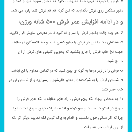
۵- فرش را کیپ تا کیپ خانه مفروش نکنید که مجبور شوید مبل و کمد و
دکور سنگین روی فرش بگذارید که این گونه کم کم فرش شما پاره می شد.
و در ادامه افزایش عمر فرش ۵۰۰ شانه ورژن:
۶- هر چند وقت یک‌بار فرش را سر و ته کنید تا در معرض سایش قرار نگیرد.
۷- هفته‌ای یک یا دور بار فرش را جارو کشی کنید و حد الاممکان در حلاف
جهت نخ خاب فرش را جارو بکشید که بخوبی کثیفی های فرش از آن
خارج شود.
۸- فرش را در زیر درها به گونه‌ای پهن کنید که در تماس مداوم با آن نباشد.
۹- شستن فرش را به شرکت‌های معتبر قالیشویی بسپارید و از شستن آن در
خانه حذر کنید.
۱۰- به محض ایجاد لکه روی فرش ، راه های مقابله با لکه های فرش را
سریع در اینترنت جست و جو کرده و اقدام به پاک کردن سریع لکه نمایید.
چرا که اگر مدتی طول بکشید و اقدام به پاک کردن لکه نمایید دیگر اثر لکه
از روی فرش نخواهد رفت.