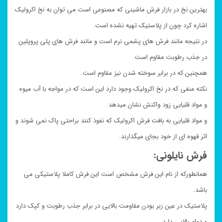
بهترین نخ در بازار فرش ماشینی که مصنوعی است می توان به نخ اکرولیک
اشاره کرد چون از پلاستیک تهیه نشده است.
در نتیجه مانند فرش های پشمی نرم است و مانند فرش های پلی پروپلین
در جذب رطوبت مقاوم است.
همچنین که در برابر سوخته شدن نیز مقاوم است.
نکته منفی که در نخ اکرولیک وجود دارد این است که در مواجه با آب میوه
و مواد قلیایی زود واکنش نشان میدهد
و مواد قلیایی به بافت فرش اکرولیک که نفوذ کنند براحتی پاک نمی شوند و
اثر قهوه ای از خود بجای میگذارند.
فرش نایلونی:
همانطورکه از نام این فرش مشخص است این فرش کاملا پلاستیکی می
باشد.
پلاستیک در عین زبر بودن مقاومت بالایی در برابر جذب رطوبت و کپک دارد
و دوام بالایی دارد.