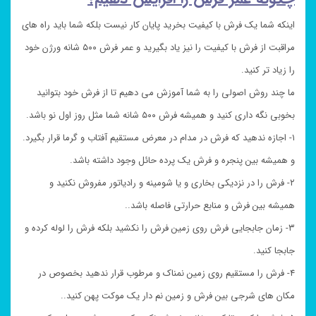
اینکه شما یک فرش با کیفیت بخرید پایان کار نیست بلکه شما باید راه های
مراقبت از فرش با کیفیت را نیز یاد بگیرید و عمر فرش ۵۰۰ شانه ورژن خود
را زیاد تر کنید.
ما چند روش اصولی را به شما آموزش می دهیم تا از فرش خود بتوانید
بخوبی نگه داری کنید و همیشه فرش ۵۰۰ شانه شما مثل روز اول نو باشد.
۱- اجازه ندهید که فرش در مدام در معرض مستقیم آفتاب و گرما قرار بگیرد.
و همیشه بین پنجره و فرش یک پرده حائل وجود داشته باشد.
۲- فرش را در نزدیکی بخاری و یا شومینه و رادیاتور مفروش نکنید و
همیشه بین فرش و منابع حرارتی فاصله باشد..
۳- زمان جابجایی فرش روی زمین فرش را نکشید بلکه فرش را لوله کرده و
جابجا کنید.
۴- فرش را مستقیم روی زمین نمناک و مرطوب قرار ندهید بخصوص در
مکان های شرجی بین فرش و زمین نم دار یک موکت پهن کنید..