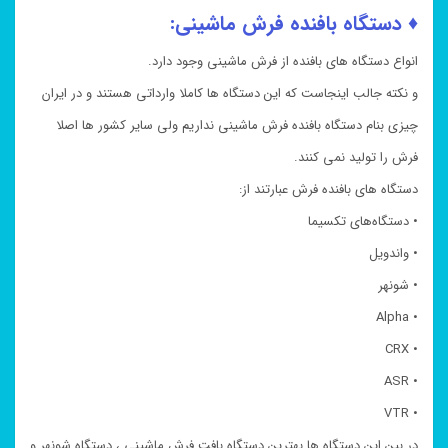
♦ دستگاه بافنده فرش ماشینی:
انواع دستگاه های بافنده از فرش ماشینی وجود دارد.
و نکته جالب اینجاست که این دستگاه ها کاملا وارداتی هستند و در ایران
چیزی بنام دستگاه بافنده فرش ماشینی نداریم ولی سایر کشور ها اصلا
فرش را تولید نمی کنند.
دستگاه های بافنده فرش عبارتند از:
• دستگاه‌های تکسیما
• واندویل
• شونهر
• Alpha
• CRX
• ASR
• VTR
در بین این دستگاه ها بهترین دستگاه بافت فرش ماشینی ، دستگاه شونهر و